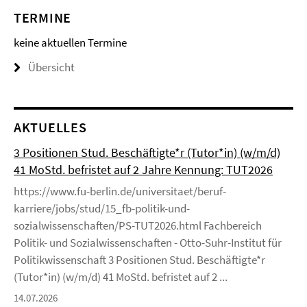
TERMINE
keine aktuellen Termine
Übersicht
AKTUELLES
3 Positionen Stud. Beschäftigte*r (Tutor*in) (w/m/d)
41 MoStd. befristet auf 2 Jahre Kennung: TUT2026
https://www.fu-berlin.de/universitaet/beruf-
karriere/jobs/stud/15_fb-politik-und-
sozialwissenschaften/PS-TUT2026.html Fachbereich
Politik- und Sozialwissenschaften - Otto-Suhr-Institut für
Politikwissenschaft 3 Positionen Stud. Beschäftigte*r
(Tutor*in) (w/m/d) 41 MoStd. befristet auf 2 ...
14.07.2026