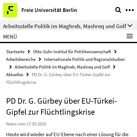
Springe
Service-
Freie Universität Berlin
direkt
Navigation
zu
Arbeitsstelle Politik im Maghreb, Mashreq und Golf
Inhalt
MENÜ
Startseite
Otto-Suhr-Institut für Politikwissenschaft
Arbeitsbereiche
Internationale Politik und Regionalstudien
Arbeitsstelle Politik im Maghreb, Mashreq und Golf
Aktuelles
PD Dr. G. Gürbey über EU-Türkei-Gipfel zur
Flüchtlingskrise
PD Dr. G. Gürbey über EU-Türkei-
Gipfel zur Flüchtlingskrise
News vom 17.03.2016
Heute wird wieder auf EU-Ebene nach einer Lösung für die