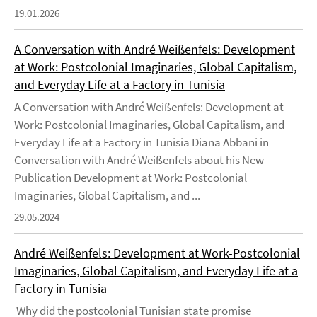
19.01.2026
A Conversation with André Weißenfels: Development
at Work: Postcolonial Imaginaries, Global Capitalism,
and Everyday Life at a Factory in Tunisia
A Conversation with André Weißenfels: Development at
Work: Postcolonial Imaginaries, Global Capitalism, and
Everyday Life at a Factory in Tunisia Diana Abbani in
Conversation with André Weißenfels about his New
Publication Development at Work: Postcolonial
Imaginaries, Global Capitalism, and ...
29.05.2024
André Weißenfels: Development at Work-Postcolonial
Imaginaries, Global Capitalism, and Everyday Life at a
Factory in Tunisia
Why did the postcolonial Tunisian state promise