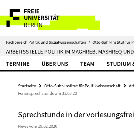
Springe
Service-
direkt
zu
Navigation
Inhalt
Fachbereich Politik und Sozialwissenschaften
/
Otto-Suhr-Institut für P
ARBEITSSTELLE POLITIK IM MAGHREB, MASHREQ UND
TERMINE
ÜBER UNS
TEAM
STUDIUM 
Startseite
Otto-Suhr-Institut für Politikwissenschaft
Ar
Feriensprechstunde am 31.03.20
Sprechstunde in der vorlesungsfrei
News vom 19.02.2020