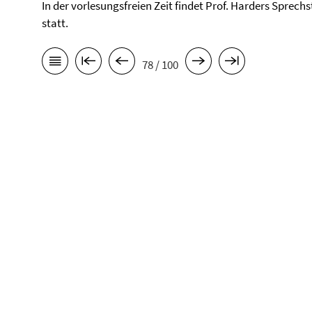
In der vorlesungsfreien Zeit findet Prof. Harders Sprech
statt.
78 / 100