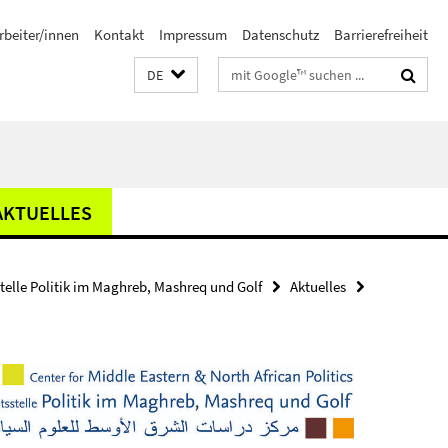
rbeiter/innen
Kontakt
Impressum
Datenschutz
Barrierefreiheit
Suchbegriffe
DE
AKTUELLES
stelle Politik im Maghreb, Mashreq und Golf
Aktuelles