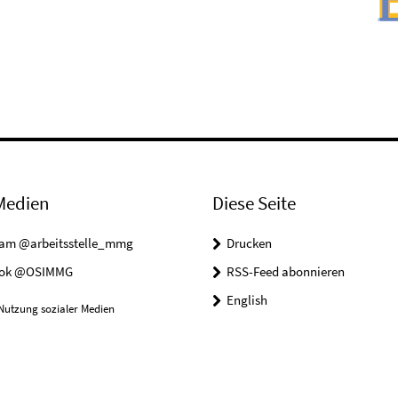
Medien
Diese Seite
ram @arbeitsstelle_mmg
Drucken
ook @OSIMMG
RSS-Feed abonnieren
English
Nutzung sozialer Medien