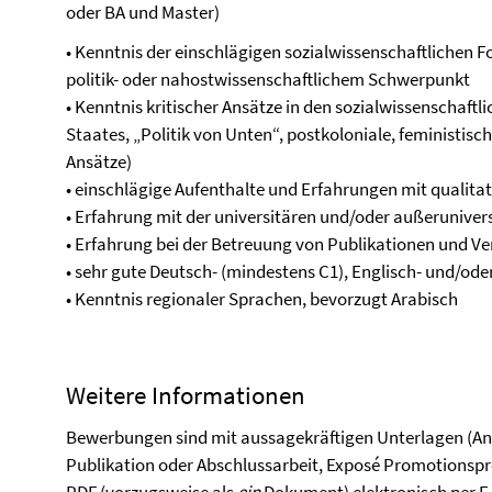
oder BA und Master)
• Kenntnis der einschlägigen sozialwissenschaftlichen
politik- oder nahostwissenschaftlichem Schwerpunkt
• Kenntnis kritischer Ansätze in den sozialwissenschaftl
Staates, „Politik von Unten“, postkoloniale, feministisc
Ansätze)
• einschlägige Aufenthalte und Erfahrungen mit qualita
• Erfahrung mit der universitären und/oder außeruniver
• Erfahrung bei der Betreuung von Publikationen und V
• sehr gute Deutsch- (mindestens C1), Englisch- und/od
• Kenntnis regionaler Sprachen, bevorzugt Arabisch
Weitere Informationen
Bewerbungen sind mit aussagekräftigen Unterlagen (Ans
Publikation oder Abschlussarbeit, Exposé Promotionsp