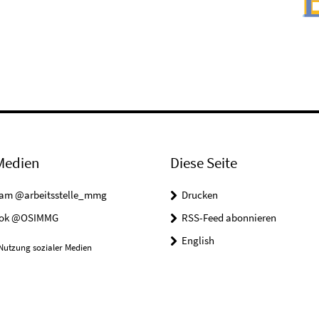
Medien
Diese Seite
ram @arbeitsstelle_mmg
Drucken
ook @OSIMMG
RSS-Feed abonnieren
English
Nutzung sozialer Medien