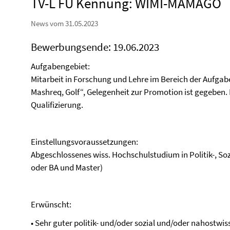
TV-L FU Kennung: WIMI-MAMAGO
News vom 31.05.2023
Bewerbungsende: 19.06.2023
Aufgabengebiet:
Mitarbeit in Forschung und Lehre im Bereich der Aufgabe
Mashreq, Golf“, Gelegenheit zur Promotion ist gegeben. D
Qualifizierung.
Einstellungsvoraussetzungen:
Abgeschlossenes wiss. Hochschulstudium in Politik-, S
oder BA und Master)
Erwünscht:
• Sehr guter politik- und/oder sozial und/oder nahostw