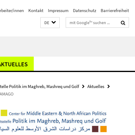
rbeiter/innen
Kontakt
Impressum
Datenschutz
Barrierefreiheit
Suchbegriffe
DE
AKTUELLES
stelle Politik im Maghreb, Mashreq und Golf
Aktuelles
I-MAMAGO