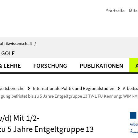
Startseite
Mita
olitikwissenschaft
/
 GOLF
& LEHRE
FORSCHUNG
PUBLIKATIONEN
beitsbereiche
Internationale Politik und Regionalstudien
Arbeits
ftigung befristet bis zu 5 Jahre Entgeltgruppe 13 TV-L FU Kennung: WIM
/d) Mit 1/2-
 zu 5 Jahre Entgeltgruppe 13