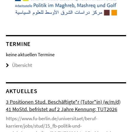
TERMINE
keine aktuellen Termine
Übersicht
AKTUELLES
3 Positionen Stud. Beschäftigte*r (Tutor*in) (w/m/d)
41 MoStd. befristet auf 2 Jahre Kennung: TUT2026
https://www.fu-berlin.de/universitaet/beruf-
karriere/jobs/stud/15_fb-politik-und-