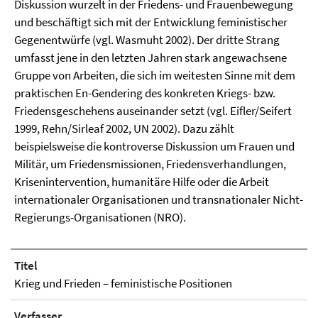
Diskussion wurzelt in der Friedens- und Frauenbewegung
und beschäftigt sich mit der Entwicklung feministischer
Gegenentwürfe (vgl. Wasmuht 2002). Der dritte Strang
umfasst jene in den letzten Jahren stark angewachsene
Gruppe von Arbeiten, die sich im weitesten Sinne mit dem
praktischen En-Gendering des konkreten Kriegs- bzw.
Friedensgeschehens auseinander setzt (vgl. Eifler/Seifert
1999, Rehn/Sirleaf 2002, UN 2002). Dazu zählt
beispielsweise die kontroverse Diskussion um Frauen und
Militär, um Friedensmissionen, Friedensverhandlungen,
Krisenintervention, humanitäre Hilfe oder die Arbeit
internationaler Organisationen und transnationaler Nicht-
Regierungs-Organisationen (NRO).
Titel
Krieg und Frieden – feministische Positionen
Verfasser