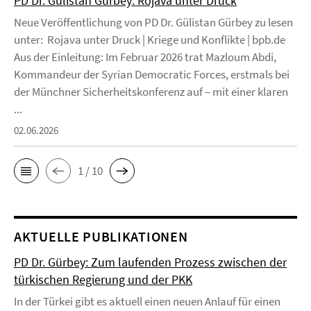
PD Dr. Gülistan Gürbey: Rojava unter Druck
Neue Veröffentlichung von PD Dr. Gülistan Gürbey zu lesen
unter: Rojava unter Druck | Kriege und Konflikte | bpb.de
Aus der Einleitung: Im Februar 2026 trat Mazloum Abdi,
Kommandeur der Syrian Democratic Forces, erstmals bei
der Münchner Sicherheitskonferenz auf – mit einer klaren
...
02.06.2026
1 / 10
AKTUELLE PUBLIKATIONEN
PD Dr. Gürbey: Zum laufenden Prozess zwischen der
türkischen Regierung und der PKK
In der Türkei gibt es aktuell einen neuen Anlauf für einen