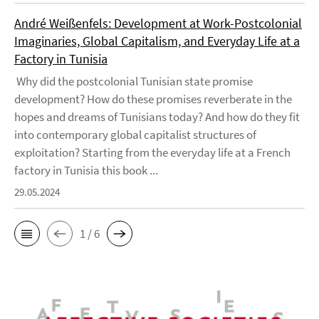
André Weißenfels: Development at Work-Postcolonial
Imaginaries, Global Capitalism, and Everyday Life at a
Factory in Tunisia
Why did the postcolonial Tunisian state promise
development? How do these promises reverberate in the
hopes and dreams of Tunisians today? And how do they fit
into contemporary global capitalist structures of
exploitation? Starting from the everyday life at a French
factory in Tunisia this book ...
29.05.2024
1 / 6