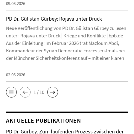
09.06.2026
PD Dr. Gülistan Gürbey: Rojava unter Druck
Neue Veröffentlichung von PD Dr. Gülistan Gürbey zu lesen
unter: Rojava unter Druck | Kriege und Konflikte | bpb.de
Aus der Einleitung: Im Februar 2026 trat Mazloum Abdi,
Kommandeur der Syrian Democratic Forces, erstmals bei
der Münchner Sicherheitskonferenz auf – mit einer klaren
...
02.06.2026
1 / 10
AKTUELLE PUBLIKATIONEN
PD Dr. Gürbey: Zum laufenden Prozess zwischen der