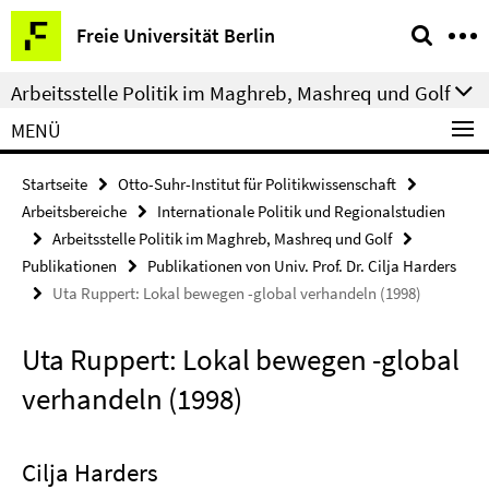
Springe
Service-
Freie Universität Berlin
direkt
Navigation
zu
Arbeitsstelle Politik im Maghreb, Mashreq und Golf
Inhalt
MENÜ
Startseite
Otto-Suhr-Institut für Politikwissenschaft
Arbeitsbereiche
Internationale Politik und Regionalstudien
Arbeitsstelle Politik im Maghreb, Mashreq und Golf
Publikationen
Publikationen von Univ. Prof. Dr. Cilja Harders
Uta Ruppert: Lokal bewegen -global verhandeln (1998)
Uta Ruppert: Lokal bewegen -global
verhandeln (1998)
Cilja Harders