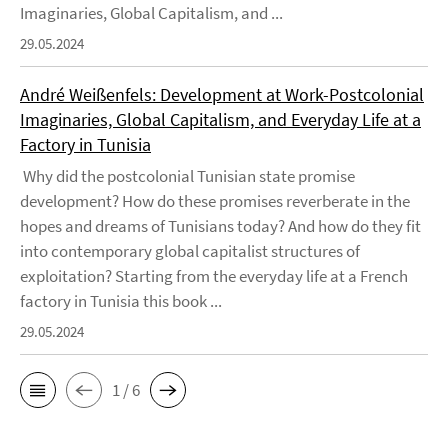
Imaginaries, Global Capitalism, and ...
29.05.2024
André Weißenfels: Development at Work-Postcolonial
Imaginaries, Global Capitalism, and Everyday Life at a
Factory in Tunisia
Why did the postcolonial Tunisian state promise
development? How do these promises reverberate in the
hopes and dreams of Tunisians today? And how do they fit
into contemporary global capitalist structures of
exploitation? Starting from the everyday life at a French
factory in Tunisia this book ...
29.05.2024
1 / 6