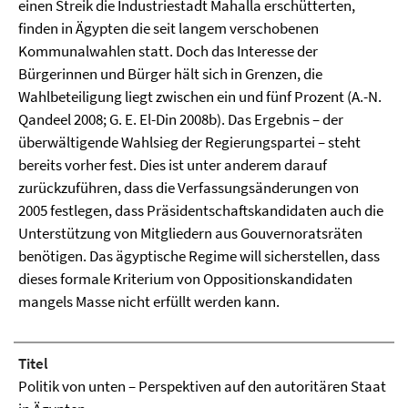
einen Streik die Industriestadt Mahalla erschütterten,
finden in Ägypten die seit langem verschobenen
Kommunalwahlen statt. Doch das Interesse der
Bürgerinnen und Bürger hält sich in Grenzen, die
Wahlbeteiligung liegt zwischen ein und fünf Prozent (A.-N.
Qandeel 2008; G. E. El-Din 2008b). Das Ergebnis – der
überwältigende Wahlsieg der Regierungspartei – steht
bereits vorher fest. Dies ist unter anderem darauf
zurückzuführen, dass die Verfassungsänderungen von
2005 festlegen, dass Präsidentschaftskandidaten auch die
Unterstützung von Mitgliedern aus Gouvernoratsräten
benötigen. Das ägyptische Regime will sicherstellen, dass
dieses formale Kriterium von Oppositionskandidaten
mangels Masse nicht erfüllt werden kann.
Titel
Politik von unten – Perspektiven auf den autoritären Staat