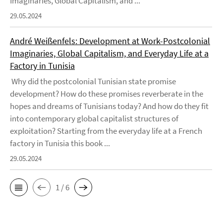
Imaginaries, Global Capitalism, and ...
29.05.2024
André Weißenfels: Development at Work-Postcolonial
Imaginaries, Global Capitalism, and Everyday Life at a
Factory in Tunisia
Why did the postcolonial Tunisian state promise
development? How do these promises reverberate in the
hopes and dreams of Tunisians today? And how do they fit
into contemporary global capitalist structures of
exploitation? Starting from the everyday life at a French
factory in Tunisia this book ...
29.05.2024
1 / 6