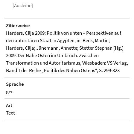
[Ausleihe]
Zitierweise
Harders, Cilja 2009: Politik von unten – Perspektiven auf
den autoritären Staat in Ägypten, in: Beck, Martin;
Harders, Cilja; Jünemann, Annette; Stetter Stephan (Hg.)
2009: Der Nahe Osten im Umbruch. Zwischen
Transformation und Autoritarismus, Wiesbaden: VS Verlag,
Band 1 der Reihe „Politik des Nahen Ostens“, S. 299-323
Sprache
ger
Art
Text