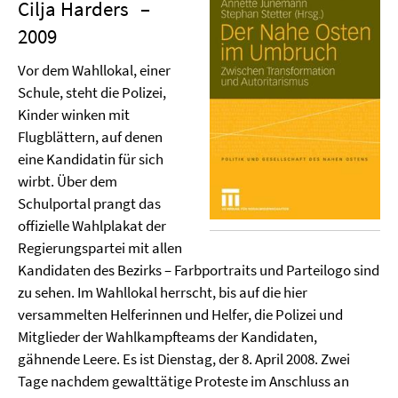
Cilja Harders
–
2009
Vor dem Wahllokal, einer
Schule, steht die Polizei,
Kinder winken mit
Flugblättern, auf denen
eine Kandidatin für sich
wirbt. Über dem
Schulportal prangt das
offizielle Wahlplakat der
Regierungspartei mit allen
Kandidaten des Bezirks – Farbportraits und Parteilogo sind
zu sehen. Im Wahllokal herrscht, bis auf die hier
versammelten Helferinnen und Helfer, die Polizei und
Mitglieder der Wahlkampfteams der Kandidaten,
gähnende Leere. Es ist Dienstag, der 8. April 2008. Zwei
Tage nachdem gewalttätige Proteste im Anschluss an