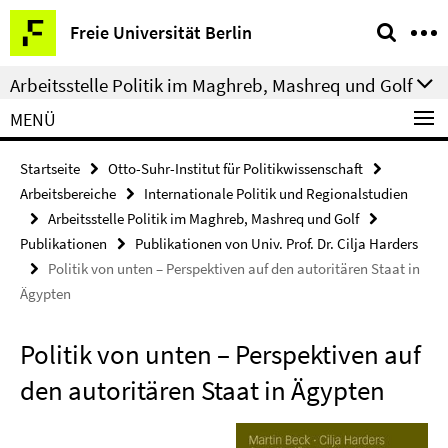
Springe
Service-
Freie Universität Berlin
direkt
Navigation
zu
Arbeitsstelle Politik im Maghreb, Mashreq und Golf
Inhalt
MENÜ
Startseite
Otto-Suhr-Institut für Politikwissenschaft
Arbeitsbereiche
Internationale Politik und Regionalstudien
Arbeitsstelle Politik im Maghreb, Mashreq und Golf
Publikationen
Publikationen von Univ. Prof. Dr. Cilja Harders
Politik von unten – Perspektiven auf den autoritären Staat in
Ägypten
Politik von unten – Perspektiven auf
den autoritären Staat in Ägypten