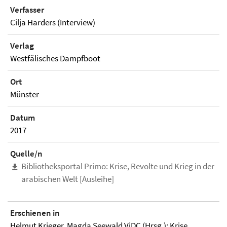
Verfasser
Cilja Harders (Interview)
Verlag
Westfälisches Dampfboot
Ort
Münster
Datum
2017
Quelle/n
Bibliotheksportal Primo: Krise, Revolte und Krieg in der
arabischen Welt [Ausleihe]
Erschienen in
Helmut Krieger, Magda Seewald ViDC (Hrsg.): Krise,