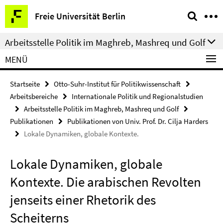
Springe
Service-
Freie Universität Berlin
direkt
Navigation
zu
Arbeitsstelle Politik im Maghreb, Mashreq und Golf
Inhalt
MENÜ
Startseite
Otto-Suhr-Institut für Politikwissenschaft
Arbeitsbereiche
Internationale Politik und Regionalstudien
Arbeitsstelle Politik im Maghreb, Mashreq und Golf
Publikationen
Publikationen von Univ. Prof. Dr. Cilja Harders
Lokale Dynamiken, globale Kontexte.
Lokale Dynamiken, globale
Kontexte. Die arabischen Revolten
jenseits einer Rhetorik des
Scheiterns