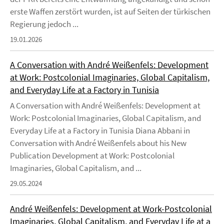
erste Waffen zerstört wurden, ist auf Seiten der türkischen
Regierung jedoch ...
19.01.2026
A Conversation with André Weißenfels: Development
at Work: Postcolonial Imaginaries, Global Capitalism,
and Everyday Life at a Factory in Tunisia
A Conversation with André Weißenfels: Development at
Work: Postcolonial Imaginaries, Global Capitalism, and
Everyday Life at a Factory in Tunisia Diana Abbani in
Conversation with André Weißenfels about his New
Publication Development at Work: Postcolonial
Imaginaries, Global Capitalism, and ...
29.05.2024
André Weißenfels: Development at Work-Postcolonial
Imaginaries, Global Capitalism, and Everyday Life at a