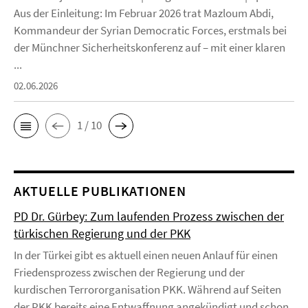
Aus der Einleitung: Im Februar 2026 trat Mazloum Abdi,
Kommandeur der Syrian Democratic Forces, erstmals bei
der Münchner Sicherheitskonferenz auf – mit einer klaren
...
02.06.2026
1 / 10
AKTUELLE PUBLIKATIONEN
PD Dr. Gürbey: Zum laufenden Prozess zwischen der
türkischen Regierung und der PKK
In der Türkei gibt es aktuell einen neuen Anlauf für einen
Friedensprozess zwischen der Regierung und der
kurdischen Terrororganisation PKK. Während auf Seiten
der PKK bereits eine Entwaffnung angekündigt und schon