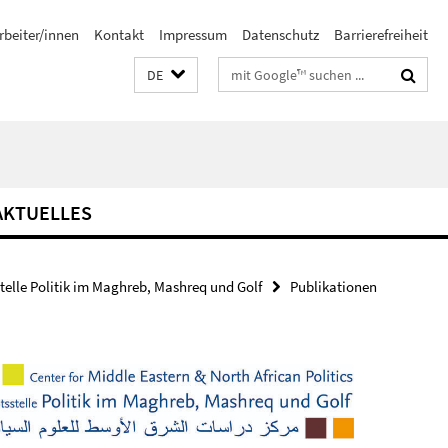
rbeiter/innen
Kontakt
Impressum
Datenschutz
Barrierefreiheit
Suchbegriffe
DE
AKTUELLES
stelle Politik im Maghreb, Mashreq und Golf
Publikationen