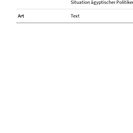
Situation ägyptischer Politik
Art
Text