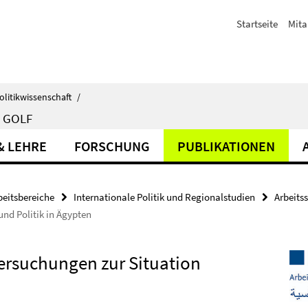
Startseite
Mita
olitikwissenschaft
/
 GOLF
& LEHRE
FORSCHUNG
PUBLIKATIONEN
beitsbereiche
Internationale Politik und Regionalstudien
Arbeits
und Politik in Ägypten
tersuchungen zur Situation