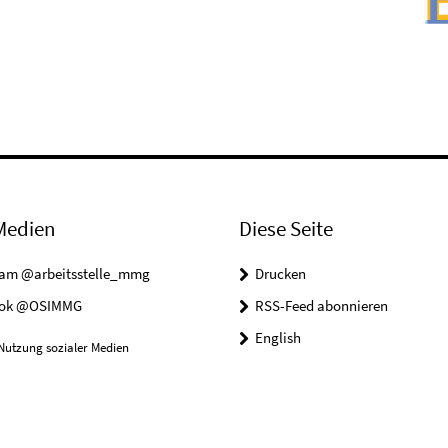
Medien
Diese Seite
ram @arbeitsstelle_mmg
Drucken
ook @OSIMMG
RSS-Feed abonnieren
English
Nutzung sozialer Medien