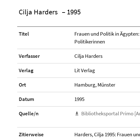
Cilja Harders
– 1995
Titel
Frauen und Politik in Ägypten
Politikerinnen
Verfasser
Cilja Harders
Verlag
Lit Verlag
Ort
Hamburg, Münster
Datum
1995
Quelle/n
Bibliotheksportal Primo [A
Zitierweise
Harders, Cilja 1995: Frauen un