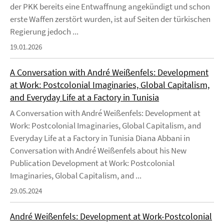
der PKK bereits eine Entwaffnung angekündigt und schon
erste Waffen zerstört wurden, ist auf Seiten der türkischen
Regierung jedoch ...
19.01.2026
A Conversation with André Weißenfels: Development
at Work: Postcolonial Imaginaries, Global Capitalism,
and Everyday Life at a Factory in Tunisia
A Conversation with André Weißenfels: Development at
Work: Postcolonial Imaginaries, Global Capitalism, and
Everyday Life at a Factory in Tunisia Diana Abbani in
Conversation with André Weißenfels about his New
Publication Development at Work: Postcolonial
Imaginaries, Global Capitalism, and ...
29.05.2024
André Weißenfels: Development at Work-Postcolonial