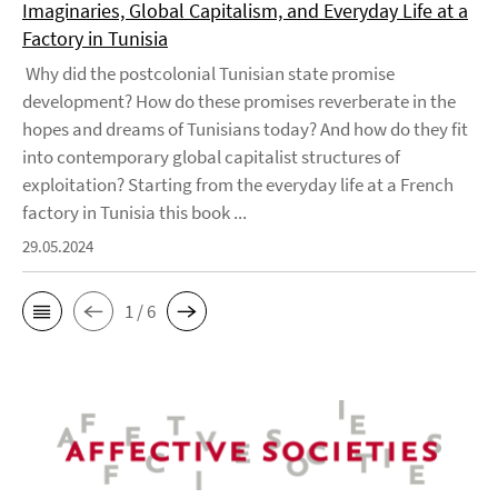
Imaginaries, Global Capitalism, and Everyday Life at a
Factory in Tunisia
Why did the postcolonial Tunisian state promise
development? How do these promises reverberate in the
hopes and dreams of Tunisians today? And how do they fit
into contemporary global capitalist structures of
exploitation? Starting from the everyday life at a French
factory in Tunisia this book ...
29.05.2024
1 / 6