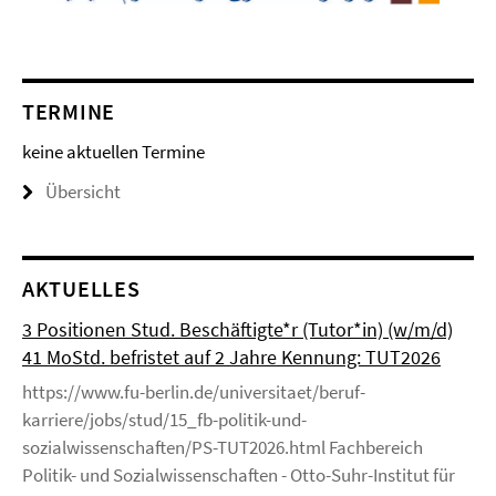
TERMINE
keine aktuellen Termine
Übersicht
AKTUELLES
3 Positionen Stud. Beschäftigte*r (Tutor*in) (w/m/d)
41 MoStd. befristet auf 2 Jahre Kennung: TUT2026
https://www.fu-berlin.de/universitaet/beruf-
karriere/jobs/stud/15_fb-politik-und-
sozialwissenschaften/PS-TUT2026.html Fachbereich
Politik- und Sozialwissenschaften - Otto-Suhr-Institut für