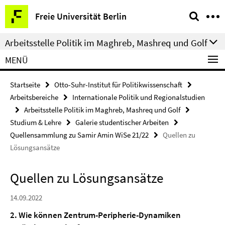
Springe
Service-
Freie Universität Berlin
direkt
Navigation
zu
Arbeitsstelle Politik im Maghreb, Mashreq und Golf
Inhalt
MENÜ
Startseite
Otto-Suhr-Institut für Politikwissenschaft
Arbeitsbereiche
Internationale Politik und Regionalstudien
Arbeitsstelle Politik im Maghreb, Mashreq und Golf
Studium & Lehre
Galerie studentischer Arbeiten
Quellensammlung zu Samir Amin WiSe 21/22
Quellen zu
Lösungsansätze
Quellen zu Lösungsansätze
14.09.2022
2. Wie können Zentrum-Peripherie-Dynamiken