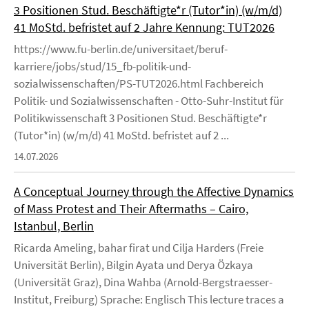
3 Positionen Stud. Beschäftigte*r (Tutor*in) (w/m/d)
41 MoStd. befristet auf 2 Jahre Kennung: TUT2026
https://www.fu-berlin.de/universitaet/beruf-
karriere/jobs/stud/15_fb-politik-und-
sozialwissenschaften/PS-TUT2026.html Fachbereich
Politik- und Sozialwissenschaften - Otto-Suhr-Institut für
Politikwissenschaft 3 Positionen Stud. Beschäftigte*r
(Tutor*in) (w/m/d) 41 MoStd. befristet auf 2 ...
14.07.2026
A Conceptual Journey through the Affective Dynamics
of Mass Protest and Their Aftermaths – Cairo,
Istanbul, Berlin
Ricarda Ameling, bahar firat und Cilja Harders (Freie
Universität Berlin), Bilgin Ayata und Derya Özkaya
(Universität Graz), Dina Wahba (Arnold-Bergstraesser-
Institut, Freiburg) Sprache: Englisch This lecture traces a