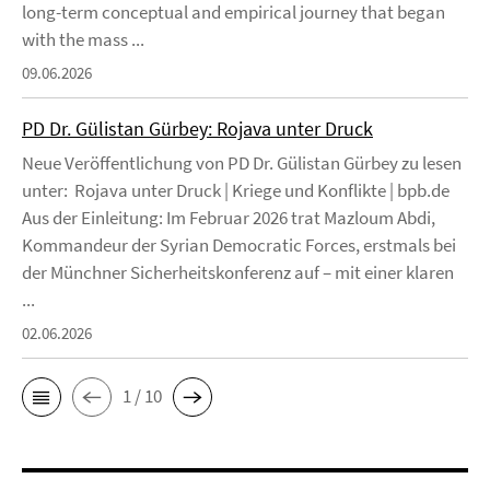
long-term conceptual and empirical journey that began
with the mass ...
09.06.2026
PD Dr. Gülistan Gürbey: Rojava unter Druck
Neue Veröffentlichung von PD Dr. Gülistan Gürbey zu lesen
unter: Rojava unter Druck | Kriege und Konflikte | bpb.de
Aus der Einleitung: Im Februar 2026 trat Mazloum Abdi,
Kommandeur der Syrian Democratic Forces, erstmals bei
der Münchner Sicherheitskonferenz auf – mit einer klaren
...
02.06.2026
1 / 10