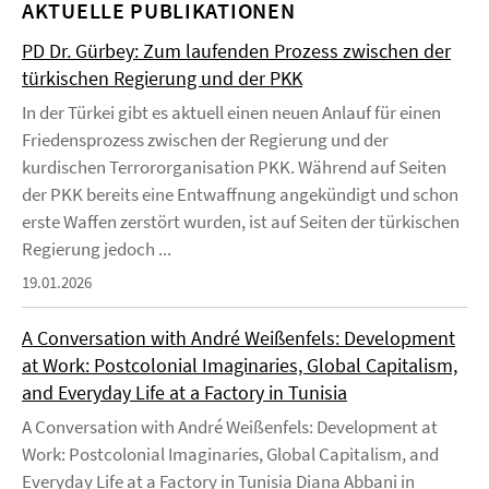
AKTUELLE PUBLIKATIONEN
PD Dr. Gürbey: Zum laufenden Prozess zwischen der
türkischen Regierung und der PKK
In der Türkei gibt es aktuell einen neuen Anlauf für einen
Friedensprozess zwischen der Regierung und der
kurdischen Terrororganisation PKK. Während auf Seiten
der PKK bereits eine Entwaffnung angekündigt und schon
erste Waffen zerstört wurden, ist auf Seiten der türkischen
Regierung jedoch ...
19.01.2026
A Conversation with André Weißenfels: Development
at Work: Postcolonial Imaginaries, Global Capitalism,
and Everyday Life at a Factory in Tunisia
A Conversation with André Weißenfels: Development at
Work: Postcolonial Imaginaries, Global Capitalism, and
Everyday Life at a Factory in Tunisia Diana Abbani in