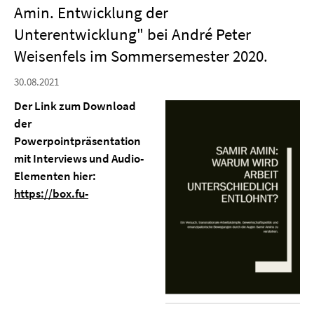
Amin. Entwicklung der
Unterentwicklung" bei André Peter
Weisenfels im Sommersemester 2020.
30.08.2021
Der Link zum Download
der
Powerpointpräsentation
mit Interviews und Audio-
Elementen hier:
https://box.fu-