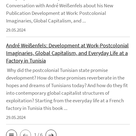
Conversation with André Weißenfels about his New
Publication Development at Work: Postcolonial
Imaginaries, Global Capitalism, and ...
29.05.2024
André Weißenfels: Development at Work-Postcolonial
Imaginaries, Global Capitalism, and Everyday Life at a
Factory in Tunisia
Why did the postcolonial Tunisian state promise
development? How do these promises reverberate in the
hopes and dreams of Tunisians today? And how do they fit
into contemporary global capitalist structures of
exploitation? Starting from the everyday life at a French
factory in Tunisia this book ...
29.05.2024
1 / 6