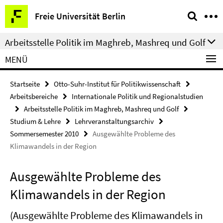
Springe
Service-
Freie Universität Berlin
direkt
Navigation
zu
Arbeitsstelle Politik im Maghreb, Mashreq und Golf
Inhalt
MENÜ
Startseite
Otto-Suhr-Institut für Politikwissenschaft
Arbeitsbereiche
Internationale Politik und Regionalstudien
Arbeitsstelle Politik im Maghreb, Mashreq und Golf
Studium & Lehre
Lehrveranstaltungsarchiv
Sommersemester 2010
Ausgewählte Probleme des
Klimawandels in der Region
Ausgewählte Probleme des
Klimawandels in der Region
(Ausgewählte Probleme des Klimawandels in