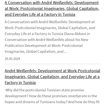
A Conversation with André Weißenfels: Development
at Work: Postcolonial Imaginaries, Global Capitalism,
and Everyday Life at a Factory in Tunisia
A Conversation with André Weißenfels: Development at
Work: Postcolonial Imaginaries, Global Capitalism, and
Everyday Life at a Factory in Tunisia Diana Abbani in
Conversation with André Weißenfels about his New
Publication Development at Work: Postcolonial
Imaginaries, Global Capitalism, and ...
29.05.2024
André Weißenfels: Development at Work-Postcolonial
Imaginaries, Global Capitalism, and Everyday Life at a
Factory in Tunisia
Why did the postcolonial Tunisian state promise
development? How do these promises reverberate in the
hopes and dreams of Tunisians today? And how do they fit