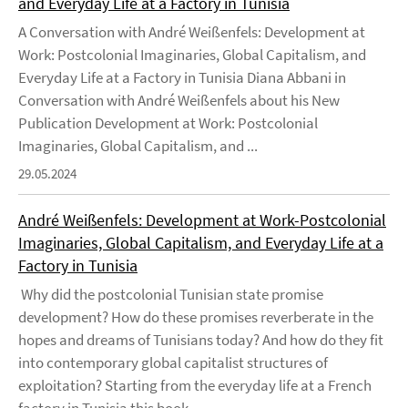
and Everyday Life at a Factory in Tunisia
A Conversation with André Weißenfels: Development at
Work: Postcolonial Imaginaries, Global Capitalism, and
Everyday Life at a Factory in Tunisia Diana Abbani in
Conversation with André Weißenfels about his New
Publication Development at Work: Postcolonial
Imaginaries, Global Capitalism, and ...
29.05.2024
André Weißenfels: Development at Work-Postcolonial
Imaginaries, Global Capitalism, and Everyday Life at a
Factory in Tunisia
Why did the postcolonial Tunisian state promise
development? How do these promises reverberate in the
hopes and dreams of Tunisians today? And how do they fit
into contemporary global capitalist structures of
exploitation? Starting from the everyday life at a French