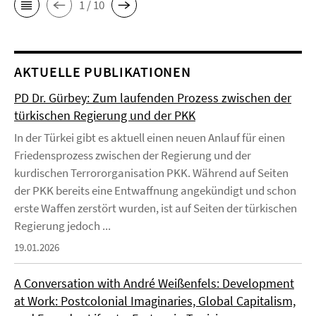
1 / 10
AKTUELLE PUBLIKATIONEN
PD Dr. Gürbey: Zum laufenden Prozess zwischen der
türkischen Regierung und der PKK
In der Türkei gibt es aktuell einen neuen Anlauf für einen
Friedensprozess zwischen der Regierung und der
kurdischen Terrororganisation PKK. Während auf Seiten
der PKK bereits eine Entwaffnung angekündigt und schon
erste Waffen zerstört wurden, ist auf Seiten der türkischen
Regierung jedoch ...
19.01.2026
A Conversation with André Weißenfels: Development
at Work: Postcolonial Imaginaries, Global Capitalism,