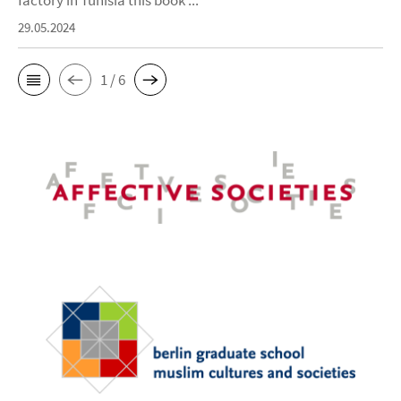
factory in Tunisia this book ...
29.05.2024
1 / 6