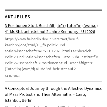
AKTUELLES
3 Positionen Stud. Beschäftigte*r (Tutor*in) (w/m/d)
41 MoStd. befristet auf 2 Jahre Kennung: TUT2026
https://www.fu-berlin.de/universitaet/beruf-
karriere/jobs/stud/15_fb-politik-und-
sozialwissenschaften/PS-TUT2026.html Fachbereich
Politik- und Sozialwissenschaften - Otto-Suhr-Institut für
Politikwissenschaft 3 Positionen Stud. Beschäftigte*r
(Tutor*in) (w/m/d) 41 MoStd. befristet auf 2 ...
14.07.2026
A Conceptual Journey through the Affective Dynamics
of Mass Protest and Their Aftermaths – Cairo,
Istanbul, Berlin