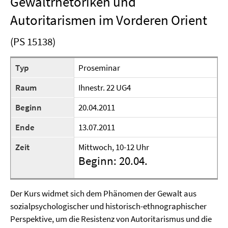
Gewaltrhetoriken und
Autoritarismen im Vorderen Orient
(PS 15138)
Typ
Proseminar
Raum
Ihnestr. 22 UG4
Beginn
20.04.2011
Ende
13.07.2011
Zeit
Mittwoch, 10-12 Uhr
Beginn: 20.04.
Der Kurs widmet sich dem Phänomen der Gewalt aus
sozialpsychologischer und historisch-ethnographischer
Perspektive, um die Resistenz von Autoritarismus und die