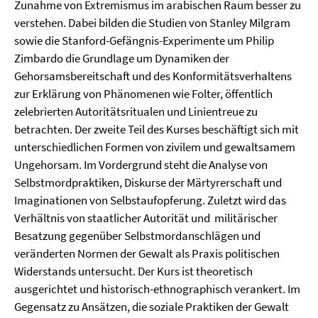
Zunahme von Extremismus im arabischen Raum besser zu
verstehen. Dabei bilden die Studien von Stanley Milgram
sowie die Stanford-Gefängnis-Experimente um Philip
Zimbardo die Grundlage um Dynamiken der
Gehorsamsbereitschaft und des Konformitätsverhaltens
zur Erklärung von Phänomenen wie Folter, öffentlich
zelebrierten Autoritätsritualen und Linientreue zu
betrachten. Der zweite Teil des Kurses beschäftigt sich mit
unterschiedlichen Formen von zivilem und gewaltsamem
Ungehorsam. Im Vordergrund steht die Analyse von
Selbstmordpraktiken, Diskurse der Märtyrerschaft und
Imaginationen von Selbstaufopferung. Zuletzt wird das
Verhältnis von staatlicher Autorität und militärischer
Besatzung gegenüber Selbstmordanschlägen und
veränderten Normen der Gewalt als Praxis politischen
Widerstands untersucht. Der Kurs ist theoretisch
ausgerichtet und historisch-ethnographisch verankert. Im
Gegensatz zu Ansätzen, die soziale Praktiken der Gewalt