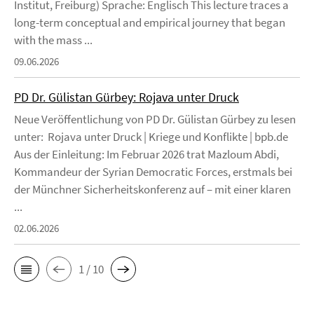
Institut, Freiburg) Sprache: Englisch This lecture traces a
long-term conceptual and empirical journey that began
with the mass ...
09.06.2026
PD Dr. Gülistan Gürbey: Rojava unter Druck
Neue Veröffentlichung von PD Dr. Gülistan Gürbey zu lesen
unter: Rojava unter Druck | Kriege und Konflikte | bpb.de
Aus der Einleitung: Im Februar 2026 trat Mazloum Abdi,
Kommandeur der Syrian Democratic Forces, erstmals bei
der Münchner Sicherheitskonferenz auf – mit einer klaren
...
02.06.2026
1 / 10