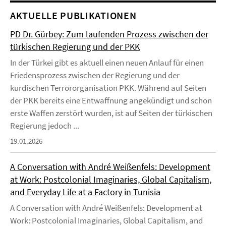
AKTUELLE PUBLIKATIONEN
PD Dr. Gürbey: Zum laufenden Prozess zwischen der
türkischen Regierung und der PKK
In der Türkei gibt es aktuell einen neuen Anlauf für einen
Friedensprozess zwischen der Regierung und der
kurdischen Terrororganisation PKK. Während auf Seiten
der PKK bereits eine Entwaffnung angekündigt und schon
erste Waffen zerstört wurden, ist auf Seiten der türkischen
Regierung jedoch ...
19.01.2026
A Conversation with André Weißenfels: Development
at Work: Postcolonial Imaginaries, Global Capitalism,
and Everyday Life at a Factory in Tunisia
A Conversation with André Weißenfels: Development at
Work: Postcolonial Imaginaries, Global Capitalism, and