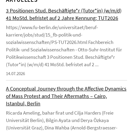
3 Positionen Stud. Beschäftigte*r (Tutor*in) (w/m/d)
41 MoStd. befristet auf 2 Jahre Kennung: TUT2026
https://www.fu-berlin.de/universitaet/beruf-
karriere/jobs/stud/15_fb-politik-und-
sozialwissenschaften/PS-TUT2026.html Fachbereich
Politik- und Sozialwissenschaften - Otto-Suhr-Institut für
Politikwissenschaft 3 Positionen Stud. Beschäftigte*r
(Tutor*in) (w/m/d) 41 MoStd. befristet auf 2 ...
14.07.2026
A Conceptual Journey through the Affective Dynamics
of Mass Protest and Their Aftermaths – Cairo,
Istanbul, Berlin
Ricarda Ameling, bahar firat und Cilja Harders (Freie
Universität Berlin), Bilgin Ayata und Derya Özkaya
(Universität Graz), Dina Wahba (Arnold-Bergstraesser-