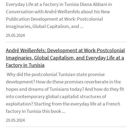
Everyday Life at a Factory in Tunisia Diana Abbani in
Conversation with André Weißenfels about his New
Publication Development at Work: Postcolonial
Imaginaries, Global Capitalism, and ...
29.05.2024
André Weißenfels: Development at Work-Postcolonial
Imaginaries, Global Capitalism, and Everyday Life at a
Factory in Tunisia
Why did the postcolonial Tunisian state promise
development? How do these promises reverberate in the
hopes and dreams of Tunisians today? And how do they fit
into contemporary global capitalist structures of
exploitation? Starting from the everyday life at a French
factory in Tunisia this book ...
29.05.2024