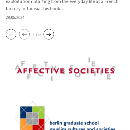
exploitation? Starting from the everyday life at a French
factory in Tunisia this book ...
29.05.2024
1 / 6