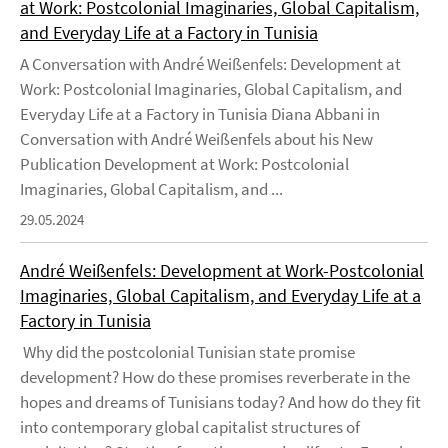
at Work: Postcolonial Imaginaries, Global Capitalism,
and Everyday Life at a Factory in Tunisia
A Conversation with André Weißenfels: Development at
Work: Postcolonial Imaginaries, Global Capitalism, and
Everyday Life at a Factory in Tunisia Diana Abbani in
Conversation with André Weißenfels about his New
Publication Development at Work: Postcolonial
Imaginaries, Global Capitalism, and ...
29.05.2024
André Weißenfels: Development at Work-Postcolonial
Imaginaries, Global Capitalism, and Everyday Life at a
Factory in Tunisia
Why did the postcolonial Tunisian state promise
development? How do these promises reverberate in the
hopes and dreams of Tunisians today? And how do they fit
into contemporary global capitalist structures of