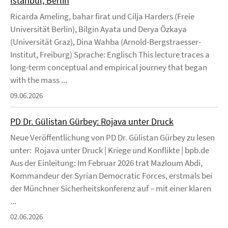
Istanbul, Berlin
Ricarda Ameling, bahar firat und Cilja Harders (Freie
Universität Berlin), Bilgin Ayata und Derya Özkaya
(Universität Graz), Dina Wahba (Arnold-Bergstraesser-
Institut, Freiburg) Sprache: Englisch This lecture traces a
long-term conceptual and empirical journey that began
with the mass ...
09.06.2026
PD Dr. Gülistan Gürbey: Rojava unter Druck
Neue Veröffentlichung von PD Dr. Gülistan Gürbey zu lesen
unter: Rojava unter Druck | Kriege und Konflikte | bpb.de
Aus der Einleitung: Im Februar 2026 trat Mazloum Abdi,
Kommandeur der Syrian Democratic Forces, erstmals bei
der Münchner Sicherheitskonferenz auf – mit einer klaren
...
02.06.2026