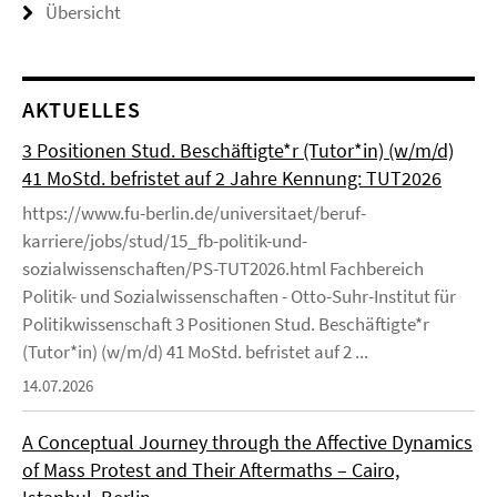
Übersicht
AKTUELLES
3 Positionen Stud. Beschäftigte*r (Tutor*in) (w/m/d)
41 MoStd. befristet auf 2 Jahre Kennung: TUT2026
https://www.fu-berlin.de/universitaet/beruf-
karriere/jobs/stud/15_fb-politik-und-
sozialwissenschaften/PS-TUT2026.html Fachbereich
Politik- und Sozialwissenschaften - Otto-Suhr-Institut für
Politikwissenschaft 3 Positionen Stud. Beschäftigte*r
(Tutor*in) (w/m/d) 41 MoStd. befristet auf 2 ...
14.07.2026
A Conceptual Journey through the Affective Dynamics
of Mass Protest and Their Aftermaths – Cairo,