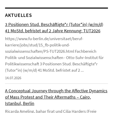
AKTUELLES
3 Positionen Stud. Beschäftigte*r (Tutor*in) (w/m/d)
41 MoStd. befristet auf 2 Jahre Kennung: TUT2026
https://www.fu-berlin.de/universitaet/beruf-
karriere/jobs/stud/15_fb-politik-und-
sozialwissenschaften/PS-TUT2026.html Fachbereich
Politik- und Sozialwissenschaften - Otto-Suhr-Institut für
Politikwissenschaft 3 Positionen Stud. Beschäftigte*r
(Tutor*in) (w/m/d) 41 MoStd. befristet auf 2 ...
14.07.2026
A Conceptual Journey through the Affective Dynamics
of Mass Protest and Their Aftermaths – Cairo,
Istanbul, Berlin
Ricarda Ameling, bahar firat und Cilja Harders (Freie