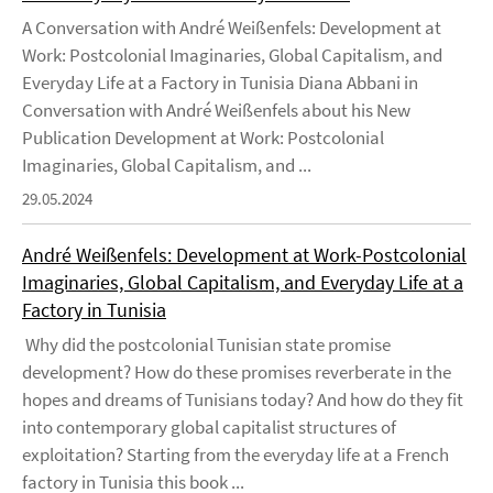
A Conversation with André Weißenfels: Development at
Work: Postcolonial Imaginaries, Global Capitalism, and
Everyday Life at a Factory in Tunisia Diana Abbani in
Conversation with André Weißenfels about his New
Publication Development at Work: Postcolonial
Imaginaries, Global Capitalism, and ...
29.05.2024
André Weißenfels: Development at Work-Postcolonial
Imaginaries, Global Capitalism, and Everyday Life at a
Factory in Tunisia
Why did the postcolonial Tunisian state promise
development? How do these promises reverberate in the
hopes and dreams of Tunisians today? And how do they fit
into contemporary global capitalist structures of
exploitation? Starting from the everyday life at a French
factory in Tunisia this book ...