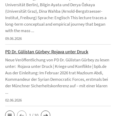
Universität Berlin), Bilgin Ayata und Derya Özkaya
(Universität Graz), Dina Wahba (Arnold-Bergstraesser-
Institut, Freiburg) Sprache: Englisch This lecture traces a
long-term conceptual and empirical journey that began
with the mass ...
09.06.2026
PD Dr. Gülistan Gürbey: Rojava unter Druck
Neue Veröffentlichung von PD Dr. Gülistan Gürbey zu lesen
unter: Rojava unter Druck | Kriege und Konflikte | bpb.de
Aus der Einleitung: Im Februar 2026 trat Mazloum Abdi,
Kommandeur der Syrian Democratic Forces, erstmals bei
der Münchner Sicherheitskonferenz auf – mit einer klaren
...
02.06.2026
1 / 10