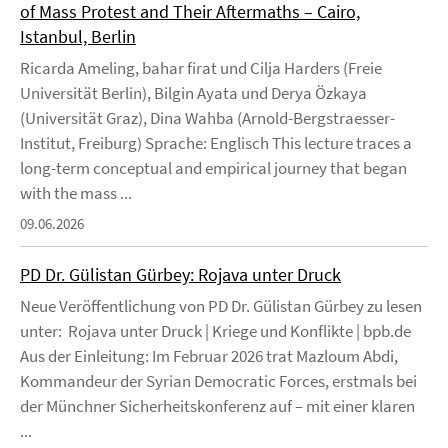
of Mass Protest and Their Aftermaths – Cairo,
Istanbul, Berlin
Ricarda Ameling, bahar firat und Cilja Harders (Freie
Universität Berlin), Bilgin Ayata und Derya Özkaya
(Universität Graz), Dina Wahba (Arnold-Bergstraesser-
Institut, Freiburg) Sprache: Englisch This lecture traces a
long-term conceptual and empirical journey that began
with the mass ...
09.06.2026
PD Dr. Gülistan Gürbey: Rojava unter Druck
Neue Veröffentlichung von PD Dr. Gülistan Gürbey zu lesen
unter: Rojava unter Druck | Kriege und Konflikte | bpb.de
Aus der Einleitung: Im Februar 2026 trat Mazloum Abdi,
Kommandeur der Syrian Democratic Forces, erstmals bei
der Münchner Sicherheitskonferenz auf – mit einer klaren
...