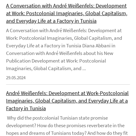
A Conversation with André Weißenfels: Development
at Work: Postcolonial Imaginaries, Global Capitalism,
and Everyday Life at a Factory in Tunisia
A Conversation with André Weißenfels: Development at
Work: Postcolonial Imaginaries, Global Capitalism, and
Everyday Life at a Factory in Tunisia Diana Abbani in
Conversation with André Weißenfels about his New
Publication Development at Work: Postcolonial
Imaginaries, Global Capitalism, and ...
29.05.2024
André Weißenfels: Development at Work-Postcolonial
Imaginaries, Global Capitalism, and Everyday Life at a
Factory in Tunisia
Why did the postcolonial Tunisian state promise
development? How do these promises reverberate in the
hopes and dreams of Tunisians today? And how do they fit