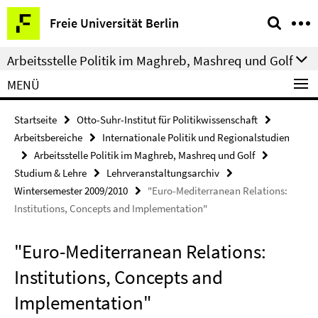
Springe
Service-
Freie Universität Berlin
direkt
Navigation
zu
Arbeitsstelle Politik im Maghreb, Mashreq und Golf
Inhalt
MENÜ
Startseite
Otto-Suhr-Institut für Politikwissenschaft
Arbeitsbereiche
Internationale Politik und Regionalstudien
Arbeitsstelle Politik im Maghreb, Mashreq und Golf
Studium & Lehre
Lehrveranstaltungsarchiv
Wintersemester 2009/2010
"Euro-Mediterranean Relations:
Institutions, Concepts and Implementation"
"Euro-Mediterranean Relations:
Institutions, Concepts and
Implementation"