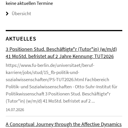
keine aktuellen Termine
Übersicht
AKTUELLES
3 Positionen Stud. Beschäftigte*r (Tutor*in) (w/m/d)
41 MoStd. befristet auf 2 Jahre Kennung: TUT2026
https://www.fu-berlin.de/universitaet/beruf-
karriere/jobs/stud/15_fb-politik-und-
sozialwissenschaften/PS-TUT2026.html Fachbereich
Politik- und Sozialwissenschaften - Otto-Suhr-Institut für
Politikwissenschaft 3 Positionen Stud. Beschäftigte*r
(Tutor*in) (w/m/d) 41 MoStd. befristet auf 2 ...
14.07.2026
A Conceptual Journey through the Affective Dynamics