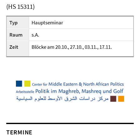
(HS 15311)
Typ
Hauptseminar
Raum
s.A.
Zeit
Blöcke am 20.10., 27.10., 03.11., 17.11.
TERMINE