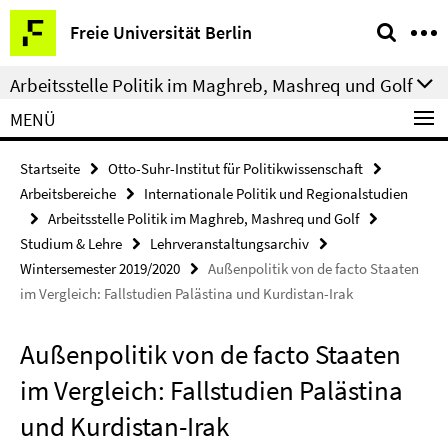
Springe
Service-
Freie Universität Berlin
direkt
Navigation
zu
Arbeitsstelle Politik im Maghreb, Mashreq und Golf
Inhalt
MENÜ
Startseite
Otto-Suhr-Institut für Politikwissenschaft
Arbeitsbereiche
Internationale Politik und Regionalstudien
Arbeitsstelle Politik im Maghreb, Mashreq und Golf
Studium & Lehre
Lehrveranstaltungsarchiv
Wintersemester 2019/2020
Außenpolitik von de facto Staaten
im Vergleich: Fallstudien Palästina und Kurdistan-Irak
Außenpolitik von de facto Staaten
im Vergleich: Fallstudien Palästina
und Kurdistan-Irak