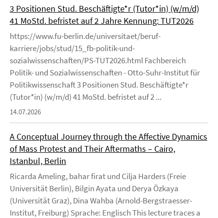
3 Positionen Stud. Beschäftigte*r (Tutor*in) (w/m/d)
41 MoStd. befristet auf 2 Jahre Kennung: TUT2026
https://www.fu-berlin.de/universitaet/beruf-
karriere/jobs/stud/15_fb-politik-und-
sozialwissenschaften/PS-TUT2026.html Fachbereich
Politik- und Sozialwissenschaften - Otto-Suhr-Institut für
Politikwissenschaft 3 Positionen Stud. Beschäftigte*r
(Tutor*in) (w/m/d) 41 MoStd. befristet auf 2 ...
14.07.2026
A Conceptual Journey through the Affective Dynamics
of Mass Protest and Their Aftermaths – Cairo,
Istanbul, Berlin
Ricarda Ameling, bahar firat und Cilja Harders (Freie
Universität Berlin), Bilgin Ayata und Derya Özkaya
(Universität Graz), Dina Wahba (Arnold-Bergstraesser-
Institut, Freiburg) Sprache: Englisch This lecture traces a