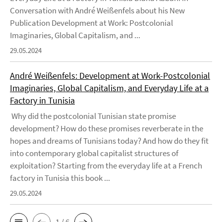
Conversation with André Weißenfels about his New
Publication Development at Work: Postcolonial
Imaginaries, Global Capitalism, and ...
29.05.2024
André Weißenfels: Development at Work-Postcolonial
Imaginaries, Global Capitalism, and Everyday Life at a
Factory in Tunisia
Why did the postcolonial Tunisian state promise
development? How do these promises reverberate in the
hopes and dreams of Tunisians today? And how do they fit
into contemporary global capitalist structures of
exploitation? Starting from the everyday life at a French
factory in Tunisia this book ...
29.05.2024
1 / 6