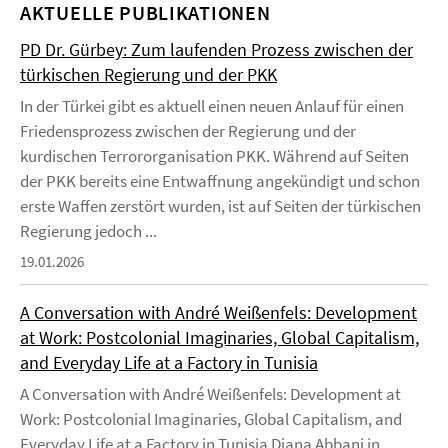
AKTUELLE PUBLIKATIONEN
PD Dr. Gürbey: Zum laufenden Prozess zwischen der
türkischen Regierung und der PKK
In der Türkei gibt es aktuell einen neuen Anlauf für einen
Friedensprozess zwischen der Regierung und der
kurdischen Terrororganisation PKK. Während auf Seiten
der PKK bereits eine Entwaffnung angekündigt und schon
erste Waffen zerstört wurden, ist auf Seiten der türkischen
Regierung jedoch ...
19.01.2026
A Conversation with André Weißenfels: Development
at Work: Postcolonial Imaginaries, Global Capitalism,
and Everyday Life at a Factory in Tunisia
A Conversation with André Weißenfels: Development at
Work: Postcolonial Imaginaries, Global Capitalism, and
Everyday Life at a Factory in Tunisia Diana Abbani in