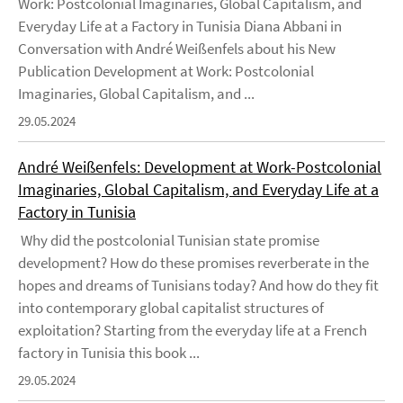
Work: Postcolonial Imaginaries, Global Capitalism, and
Everyday Life at a Factory in Tunisia Diana Abbani in
Conversation with André Weißenfels about his New
Publication Development at Work: Postcolonial
Imaginaries, Global Capitalism, and ...
29.05.2024
André Weißenfels: Development at Work-Postcolonial
Imaginaries, Global Capitalism, and Everyday Life at a
Factory in Tunisia
Why did the postcolonial Tunisian state promise
development? How do these promises reverberate in the
hopes and dreams of Tunisians today? And how do they fit
into contemporary global capitalist structures of
exploitation? Starting from the everyday life at a French
factory in Tunisia this book ...
29.05.2024