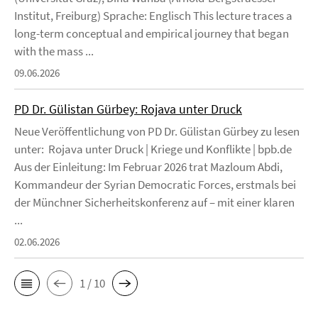
Institut, Freiburg) Sprache: Englisch This lecture traces a
long-term conceptual and empirical journey that began
with the mass ...
09.06.2026
PD Dr. Gülistan Gürbey: Rojava unter Druck
Neue Veröffentlichung von PD Dr. Gülistan Gürbey zu lesen
unter: Rojava unter Druck | Kriege und Konflikte | bpb.de
Aus der Einleitung: Im Februar 2026 trat Mazloum Abdi,
Kommandeur der Syrian Democratic Forces, erstmals bei
der Münchner Sicherheitskonferenz auf – mit einer klaren
...
02.06.2026
1 / 10