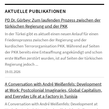
AKTUELLE PUBLIKATIONEN
PD Dr. Gürbey: Zum laufenden Prozess zwischen der
türkischen Regierung und der PKK
In der Türkei gibt es aktuell einen neuen Anlauf für einen
Friedensprozess zwischen der Regierung und der
kurdischen Terrororganisation PKK. Während auf Seiten
der PKK bereits eine Entwaffnung angekündigt und schon
erste Waffen zerstört wurden, ist auf Seiten der türkischen
Regierung jedoch ...
19.01.2026
A Conversation with André Weißenfels: Development
at Work: Postcolonial Imaginaries, Global Capitalism,
and Everyday Life at a Factory in Tunisia
A Conversation with André Weißenfels: Development at