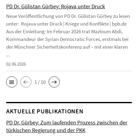
PD Dr. Gülistan Gürbey: Rojava unter Druck
Neue Veröffentlichung von PD Dr. Gülistan Gürbey zu lesen
unter: Rojava unter Druck | Kriege und Konflikte | bpb.de
Aus der Einleitung: Im Februar 2026 trat Mazloum Abdi,
Kommandeur der Syrian Democratic Forces, erstmals bei
der Münchner Sicherheitskonferenz auf – mit einer klaren
...
02.06.2026
1 / 10
AKTUELLE PUBLIKATIONEN
PD Dr. Gürbey: Zum laufenden Prozess zwischen der
türkischen Regierung und der PKK