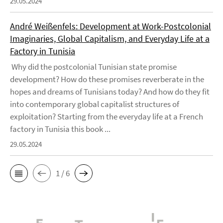
29.05.2024
André Weißenfels: Development at Work-Postcolonial
Imaginaries, Global Capitalism, and Everyday Life at a
Factory in Tunisia
Why did the postcolonial Tunisian state promise
development? How do these promises reverberate in the
hopes and dreams of Tunisians today? And how do they fit
into contemporary global capitalist structures of
exploitation? Starting from the everyday life at a French
factory in Tunisia this book ...
29.05.2024
1 / 6