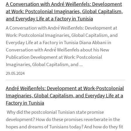
A Conversation with André Weißenfels: Development
at Work: Postcolonial Imaginaries, Global Capitalism,
and Everyday Life at a Factory in Tunisia
A Conversation with André Weißenfels: Development at
Work: Postcolonial Imaginaries, Global Capitalism, and
Everyday Life at a Factory in Tunisia Diana Abbani in
Conversation with André Weißenfels about his New
Publication Development at Work: Postcolonial
Imaginaries, Global Capitalism, and ...
29.05.2024
André Weißenfels: Development at Work-Postcolonial
Imaginaries, Global Capitalism, and Everyday Life at a
Factory in Tunisia
Why did the postcolonial Tunisian state promise
development? How do these promises reverberate in the
hopes and dreams of Tunisians today? And how do they fit