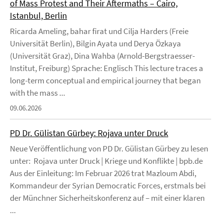
of Mass Protest and Their Aftermaths – Cairo,
Istanbul, Berlin
Ricarda Ameling, bahar firat und Cilja Harders (Freie
Universität Berlin), Bilgin Ayata und Derya Özkaya
(Universität Graz), Dina Wahba (Arnold-Bergstraesser-
Institut, Freiburg) Sprache: Englisch This lecture traces a
long-term conceptual and empirical journey that began
with the mass ...
09.06.2026
PD Dr. Gülistan Gürbey: Rojava unter Druck
Neue Veröffentlichung von PD Dr. Gülistan Gürbey zu lesen
unter: Rojava unter Druck | Kriege und Konflikte | bpb.de
Aus der Einleitung: Im Februar 2026 trat Mazloum Abdi,
Kommandeur der Syrian Democratic Forces, erstmals bei
der Münchner Sicherheitskonferenz auf – mit einer klaren
...