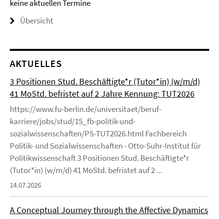
keine aktuellen Termine
Übersicht
AKTUELLES
3 Positionen Stud. Beschäftigte*r (Tutor*in) (w/m/d)
41 MoStd. befristet auf 2 Jahre Kennung: TUT2026
https://www.fu-berlin.de/universitaet/beruf-
karriere/jobs/stud/15_fb-politik-und-
sozialwissenschaften/PS-TUT2026.html Fachbereich
Politik- und Sozialwissenschaften - Otto-Suhr-Institut für
Politikwissenschaft 3 Positionen Stud. Beschäftigte*r
(Tutor*in) (w/m/d) 41 MoStd. befristet auf 2 ...
14.07.2026
A Conceptual Journey through the Affective Dynamics