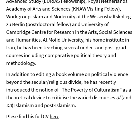
Advanced Study (EURIAS Fellowship), Royal Netherlands
Academy of Arts and Sciences (KNAW Visiting Fellow),
Workgroup Islam and Modernity at the Wissenshaftskolleg
zu Berlin (postdoctoral fellow) and University of
Cambridge Centre for Research in the Arts, Social Sciences
and Humanities. At Mofid University, his home institute in
Iran, he has been teaching several under- and post-grad
courses including comparative political theory and
methodology.
In addition to editing a book volume on political violence
beyond the secular/religious divide, he has recently
introduced the notion of “The Poverty of Culturalism” as a
theoretical device to criticise the varied discourses
of
(and
on
) Islamism and post-Islamism.
Plese find his full CV
here
.