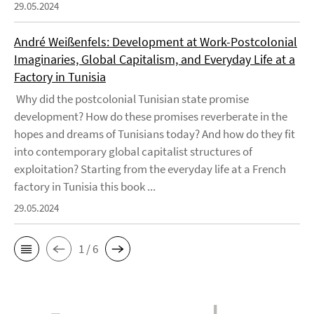
29.05.2024
André Weißenfels: Development at Work-Postcolonial
Imaginaries, Global Capitalism, and Everyday Life at a
Factory in Tunisia
Why did the postcolonial Tunisian state promise
development? How do these promises reverberate in the
hopes and dreams of Tunisians today? And how do they fit
into contemporary global capitalist structures of
exploitation? Starting from the everyday life at a French
factory in Tunisia this book ...
29.05.2024
1 / 6