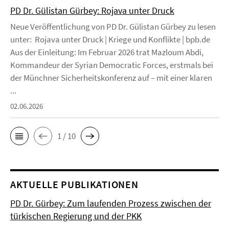
PD Dr. Gülistan Gürbey: Rojava unter Druck
Neue Veröffentlichung von PD Dr. Gülistan Gürbey zu lesen
unter: Rojava unter Druck | Kriege und Konflikte | bpb.de
Aus der Einleitung: Im Februar 2026 trat Mazloum Abdi,
Kommandeur der Syrian Democratic Forces, erstmals bei
der Münchner Sicherheitskonferenz auf – mit einer klaren
...
02.06.2026
1 / 10
AKTUELLE PUBLIKATIONEN
PD Dr. Gürbey: Zum laufenden Prozess zwischen der
türkischen Regierung und der PKK