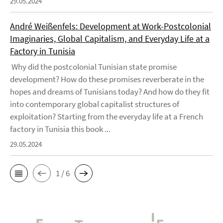
29.05.2024
André Weißenfels: Development at Work-Postcolonial
Imaginaries, Global Capitalism, and Everyday Life at a
Factory in Tunisia
Why did the postcolonial Tunisian state promise
development? How do these promises reverberate in the
hopes and dreams of Tunisians today? And how do they fit
into contemporary global capitalist structures of
exploitation? Starting from the everyday life at a French
factory in Tunisia this book ...
29.05.2024
1 / 6