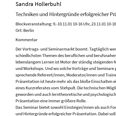
Sandra Hollerbuhl
Techniken und Hintergründe erfolgreicher Pr
Blockveranstaltung: 9.-10.11.01 10-16 Uhr, 23.11.01 10-16
Ort: Berlin
Kommentar
Der Vortrags- und Seminarmarkt boomt. Tagtäglich wer
schied­lichsten Themen des beruflichen und berufsnahe
lebenslangem Lernen ist Motor der ständig steigenden
und Workshops. Und wo solche Vorträge und Seminare g
sprechende Referent/innen, Moderator/innen und Trainer
Präsentation ist heute mehr als das bloße Einschalten 
eines Kurzreferates vom Stehpult. Die technischen Mögli
geworden und auch lerntheoretische und psychologische 
Präsentation eine immer größere Rolle.
Das Seminar bietet sowohl Einsteiger/innen als auch For
und Hintergründe erfolgreicher Präsentation. Dabei s