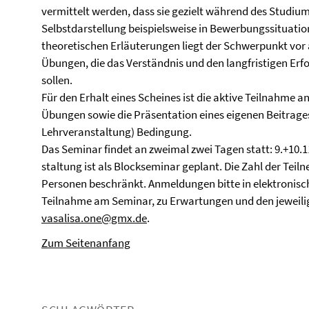
vermittelt werden, dass sie gezielt während des Studiu
Selbstdarstellung beispielsweise in Bewerbungssituati
theoretischen Erläuterungen liegt der Schwerpunkt vor
Übungen, die das Verständnis und den langfristigen Erf
sollen.
Für den Erhalt eines Scheines ist die aktive Teilnahme 
Übungen sowie die Präsentation eines eigenen Beitrages
Lehrveranstaltung) Bedingung.
Das Seminar findet an zweimal zwei Tagen statt: 9.+10.11
staltung ist als Blockseminar geplant. Die Zahl der Tei
Personen beschränkt. Anmeldungen bitte in elektronisc
Teilnahme am Seminar, zu Erwartungen und den jeweili
vasalisa.one@gmx.de
.
Zum Seitenanfang