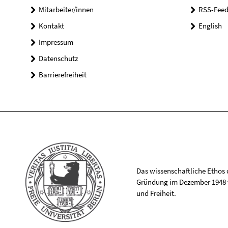
Mitarbeiter/innen
RSS-Feed
Kontakt
English
Impressum
Datenschutz
Barrierefreiheit
Das wissenschaftliche Ethos de
Gründung im Dezember 1948 v
und Freiheit.