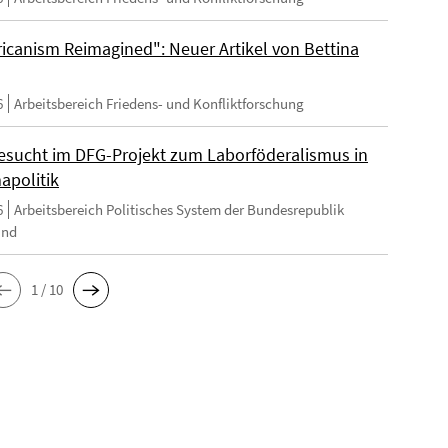
ricanism Reimagined": Neuer Artikel von Bettina
6
Arbeitsbereich Friedens- und Konfliktforschung
esucht im DFG-Projekt zum Laborföderalismus in
apolitik
6
Arbeitsbereich Politisches System der Bundesrepublik
and
1 / 10