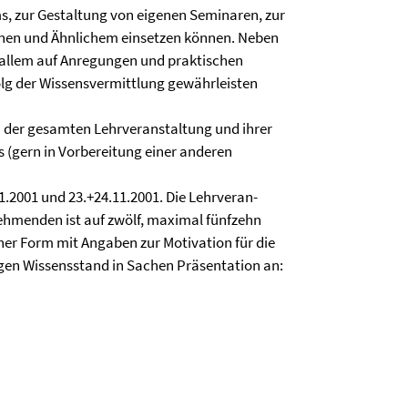
ms, zur Gestaltung von eigenen Seminaren, zur
onen und Ähnlichem einsetzen können. Neben
 allem auf Anregungen und praktischen
olg der Wissensvermittlung gewährleisten
an der gesamten Lehrveranstaltung und ihrer
 (gern in Vorbereitung einer anderen
.2001 und 23.+24.11.2001. Die Lehrver­an­
lnehmenden ist auf zwölf, maximal fünfzehn
her Form mit Angaben zur Motivation für die
gen Wissensstand in Sachen Präsentation an: