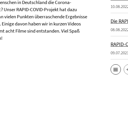
enschen in Deutschland die Corona-
10.08.202
t? Unser RAPID-COVID-Projekt hat dazu
an vielen Punkten überraschende Ergebnisse
Die RAP
 Einige davon haben wir in kurzen Videos
08.08.202
amt acht Filme sind entstanden. Viel Spaß
n!
RAPID-C
09.07.202