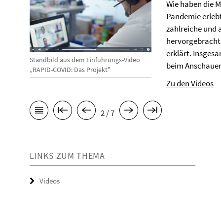
Wie haben die M
Pandemie erleb
zahlreiche und 
hervorgebracht.
erklärt. Insges
Standbild aus dem Einführungs-Video
beim Anschaue
„RAPID-COVID: Das Projekt"
Zu den Videos
2 / 7
LINKS ZUM THEMA
Videos