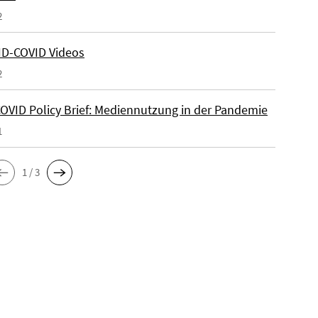
2
ID-COVID Videos
2
OVID Policy Brief: Mediennutzung in der Pandemie
1
1 / 3