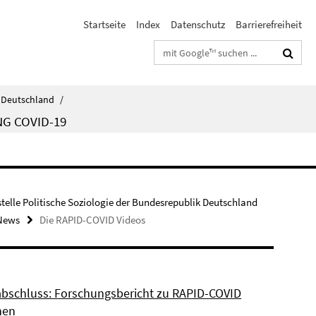
Startseite
Index
Datenschutz
Barrierefreiheit
Suchbegriffe
k Deutschland
/
NG COVID-19
stelle Politische Soziologie der Bundesrepublik Deutschland
News
Die RAPID-COVID Videos
abschluss: Forschungsbericht zu RAPID-COVID
nen