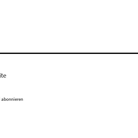
ite
 abonnieren