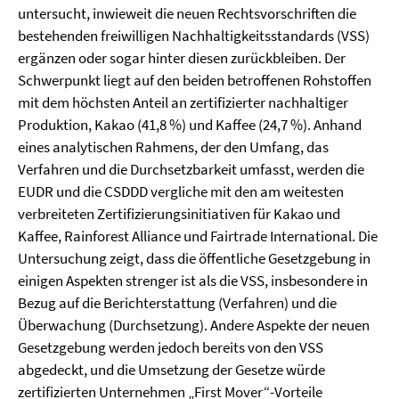
untersucht, inwieweit die neuen Rechtsvorschriften die
bestehenden freiwilligen Nachhaltigkeitsstandards (VSS)
ergänzen oder sogar hinter diesen zurückbleiben. Der
Schwerpunkt liegt auf den beiden betroffenen Rohstoffen
mit dem höchsten Anteil an zertifizierter nachhaltiger
Produktion, Kakao (41,8 %) und Kaffee (24,7 %). Anhand
eines analytischen Rahmens, der den Umfang, das
Verfahren und die Durchsetzbarkeit umfasst, werden die
EUDR und die CSDDD vergliche mit den am weitesten
verbreiteten Zertifizierungsinitiativen für Kakao und
Kaffee, Rainforest Alliance und Fairtrade International. Die
Untersuchung zeigt, dass die öffentliche Gesetzgebung in
einigen Aspekten strenger ist als die VSS, insbesondere in
Bezug auf die Berichterstattung (Verfahren) und die
Überwachung (Durchsetzung). Andere Aspekte der neuen
Gesetzgebung werden jedoch bereits von den VSS
abgedeckt, und die Umsetzung der Gesetze würde
zertifizierten Unternehmen „First Mover“-Vorteile