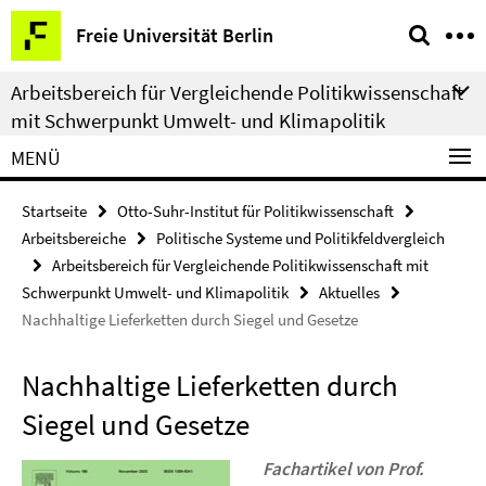
Springe
Service-
Freie Universität Berlin
direkt
Navigation
zu
Arbeitsbereich für Vergleichende Politikwissenschaft
Inhalt
mit Schwerpunkt Umwelt- und Klimapolitik
MENÜ
Startseite
Otto-Suhr-Institut für Politikwissenschaft
Arbeitsbereiche
Politische Systeme und Politikfeldvergleich
Arbeitsbereich für Vergleichende Politikwissenschaft mit
Schwerpunkt Umwelt- und Klimapolitik
Aktuelles
Nachhaltige Lieferketten durch Siegel und Gesetze
Nachhaltige Lieferketten durch
Siegel und Gesetze
Fachartikel von Prof.