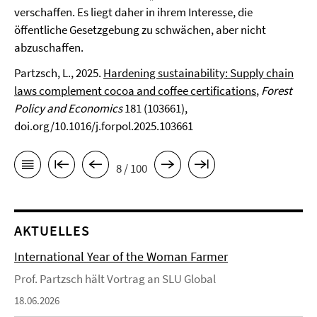
verschaffen. Es liegt daher in ihrem Interesse, die
öffentliche Gesetzgebung zu schwächen, aber nicht
abzuschaffen.
Partzsch, L., 2025.
Hardening sustainability: Supply chain
laws complement cocoa and coffee certifications
,
Forest
Policy and Economics
181 (103661),
doi.org/10.1016/j.forpol.2025.103661
8 / 100
AKTUELLES
International Year of the Woman Farmer
Prof. Partzsch hält Vortrag an SLU Global
18.06.2026