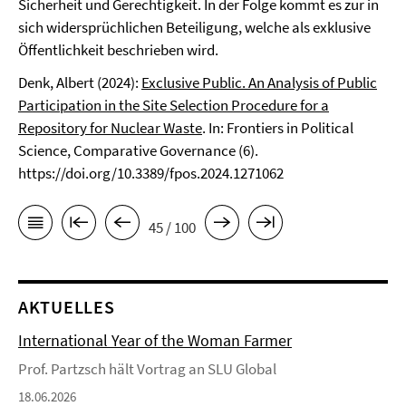
Sicherheit und Gerechtigkeit. In der Folge kommt es zur in
sich widersprüchlichen Beteiligung, welche als exklusive
Öffentlichkeit beschrieben wird.
Denk, Albert (2024):
Exclusive Public. An Analysis of Public
Participation in the Site Selection Procedure for a
Repository for Nuclear Waste
. In: Frontiers in Political
Science, Comparative Governance (6).
https://doi.org/10.3389/fpos.2024.1271062
45 / 100
AKTUELLES
International Year of the Woman Farmer
Prof. Partzsch hält Vortrag an SLU Global
18.06.2026