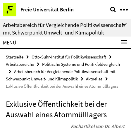
Springe
Service-
Freie Universität Berlin
direkt
Navigation
zu
Arbeitsbereich für Vergleichende Politikwissenschaft
Inhalt
mit Schwerpunkt Umwelt- und Klimapolitik
MENÜ
Startseite
Otto-Suhr-Institut für Politikwissenschaft
Arbeitsbereiche
Politische Systeme und Politikfeldvergleich
Arbeitsbereich für Vergleichende Politikwissenschaft mit
Schwerpunkt Umwelt- und Klimapolitik
Aktuelles
Exklusive Öffentlichkeit bei der Auswahl eines Atommülllagers
Exklusive Öffentlichkeit bei der
Auswahl eines Atommülllagers
Fachartikel von Dr. Albert