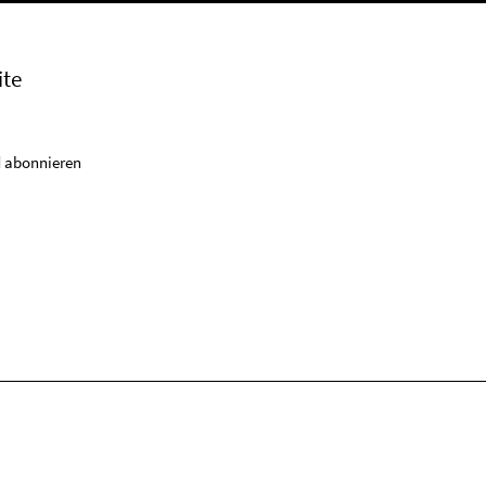
ite
 abonnieren