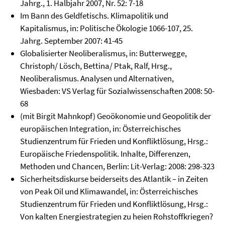
Jahrg., 1. Halbjahr 2007, Nr. 52: 7-18
Im Bann des Geldfetischs. Klimapolitik und
Kapitalismus, in: Politische Ökologie 1066-107, 25.
Jahrg. September 2007: 41-45
Globalisierter Neoliberalismus, in: Butterwegge,
Christoph/ Lösch, Bettina/ Ptak, Ralf, Hrsg.,
Neoliberalismus. Analysen und Alternativen,
Wiesbaden: VS Verlag für Sozialwissenschaften 2008: 50-
68
(mit Birgit Mahnkopf) Geoökonomie und Geopolitik der
europäischen Integration, in: Österreichisches
Studienzentrum für Frieden und Konfliktlösung, Hrsg.:
Europäische Friedenspolitik. Inhalte, Differenzen,
Methoden und Chancen, Berlin: Lit-Verlag: 2008: 298-323
Sicherheitsdiskurse beiderseits des Atlantik – in Zeiten
von Peak Oil und Klimawandel, in: Österreichisches
Studienzentrum für Frieden und Konfliktlösung, Hrsg.:
Von kalten Energiestrategien zu heien Rohstoffkriegen?