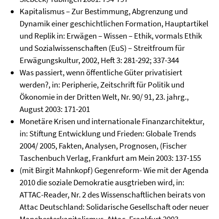
Kapitalismus – Zur Bestimmung, Abgrenzung und
Dynamik einer geschichtlichen Formation, Hauptartikel
und Replik in: Erwägen – Wissen – Ethik, vormals Ethik
und Sozialwissenschaften (EuS) – Streitfroum für
Erwägungskultur, 2002, Heft 3: 281-292; 337-344
Was passiert, wenn öffentliche Güter privatisiert
werden?, in: Peripherie, Zeitschrift für Politik und
Ökonomie in der Dritten Welt, Nr. 90/ 91, 23. jahrg.,
August 2003: 171-201
Monetäre Krisen und internationale Finanzarchitektur,
in: Stiftung Entwicklung und Frieden: Globale Trends
2004/ 2005, Fakten, Analysen, Prognosen, (Fischer
Taschenbuch Verlag, Frankfurt am Mein 2003: 137-155
(mit Birgit Mahnkopf) Gegenreform- Wie mit der Agenda
2010 die soziale Demokratie ausgtrieben wird, in:
ATTAC-Reader, Nr. 2 des Wissenschaftlichen beirats von
Attac Deutschland: Solidarische Gesellschaft oder neuer