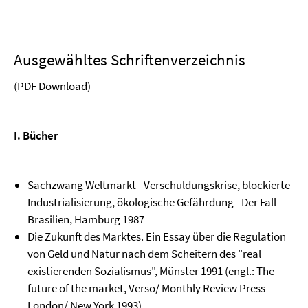
Ausgewähltes Schriftenverzeichnis
(PDF Download)
I. Bücher
Sachzwang Weltmarkt - Verschuldungskrise, blockierte
Industrialisierung, ökologische Gefährdung - Der Fall
Brasilien, Hamburg 1987
Die Zukunft des Marktes. Ein Essay über die Regulation
von Geld und Natur nach dem Scheitern des "real
existierenden Sozialismus", Münster 1991 (engl.: The
future of the market, Verso/ Monthly Review Press
London/ New York 1993)