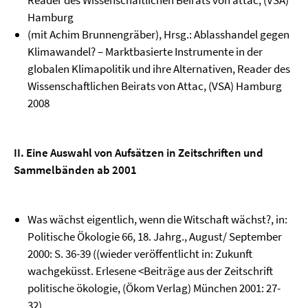
Reader des Wissenschaftlichen Beirats von attac, (VSA)
Hamburg
(mit Achim Brunnengräber), Hrsg.: Ablasshandel gegen
Klimawandel? – Marktbasierte Instrumente in der
globalen Klimapolitik und ihre Alternativen, Reader des
Wissenschaftlichen Beirats von Attac, (VSA) Hamburg
2008
II. Eine Auswahl von Aufsätzen in Zeitschriften und
Sammelbänden ab 2001
Was wächst eigentlich, wenn die Witschaft wächst?, in:
Politische Ökologie 66, 18. Jahrg., August/ September
2000: S. 36-39 ((wieder veröffentlicht in: Zukunft
wachgeküsst. Erlesene <Beiträge aus der Zeitschrift
politische ökologie, (Ökom Verlag) München 2001: 27-
32)