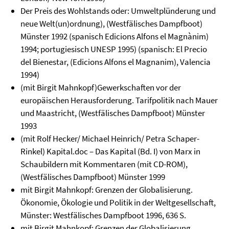
Der Preis des Wohlstands oder: Umweltplünderung und
neue Welt(un)ordnung), (Westfälisches Dampfboot)
Münster 1992 (spanisch Edicions Alfons el Magnànim)
1994; portugiesisch UNESP 1995) (spanisch: El Precio
del Bienestar, (Edicions Alfons el Magnanim), Valencia
1994)
(mit Birgit Mahnkopf)Gewerkschaften vor der
europäischen Herausforderung. Tarifpolitik nach Mauer
und Maastricht, (Westfälisches Dampfboot) Münster
1993
(mit Rolf Hecker/ Michael Heinrich/ Petra Schaper-
Rinkel) Kapital.doc – Das Kapital (Bd. I) von Marx in
Schaubildern mit Kommentaren (mit CD-ROM),
(Westfälisches Dampfboot) Münster 1999
mit Birgit Mahnkopf: Grenzen der Globalisierung.
Ökonomie, Ökologie und Politik in der Weltgesellschaft,
Münster: Westfälisches Dampfboot 1996, 636 S.
mit Birgit Mahnkopf: Grenzen der Globalisierung.