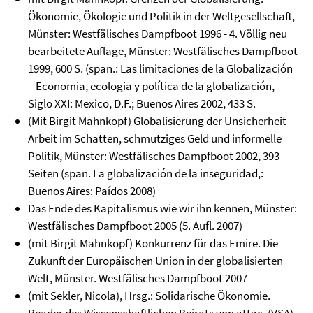
Ökonomie, Ökologie und Politik in der Weltgesellschaft,
Münster: Westfälisches Dampfboot 1996 - 4. Völlig neu
bearbeitete Auflage, Münster: Westfälisches Dampfboot
1999, 600 S. (span.: Las limitaciones de la Globalización
– Economia, ecologia y política de la globalización,
Siglo XXI: Mexico, D.F.; Buenos Aires 2002, 433 S.
(Mit Birgit Mahnkopf) Globalisierung der Unsicherheit –
Arbeit im Schatten, schmutziges Geld und informelle
Politik, Münster: Westfälisches Dampfboot 2002, 393
Seiten (span. La globalización de la inseguridad,:
Buenos Aires: Paídos 2008)
Das Ende des Kapitalismus wie wir ihn kennen, Münster:
Westfälisches Dampfboot 2005 (5. Aufl. 2007)
(mit Birgit Mahnkopf) Konkurrenz für das Emire. Die
Zukunft der Europäischen Union in der globalisierten
Welt, Münster. Westfälisches Dampfboot 2007
(mit Sekler, Nicola), Hrsg.: Solidarische Ökonomie.