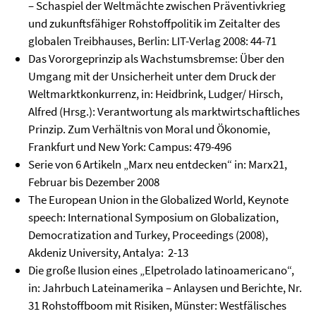
– Schaspiel der Weltmächte zwischen Präventivkrieg
und zukunftsfähiger Rohstoffpolitik im Zeitalter des
globalen Treibhauses, Berlin: LIT-Verlag 2008: 44-71
Das Vororgeprinzip als Wachstumsbremse: Über den
Umgang mit der Unsicherheit unter dem Druck der
Weltmarktkonkurrenz, in: Heidbrink, Ludger/ Hirsch,
Alfred (Hrsg.): Verantwortung als marktwirtschaftliches
Prinzip. Zum Verhältnis von Moral und Ökonomie,
Frankfurt und New York: Campus: 479-496
Serie von 6 Artikeln „Marx neu entdecken“ in: Marx21,
Februar bis Dezember 2008
The European Union in the Globalized World, Keynote
speech: International Symposium on Globalization,
Democratization and Turkey, Proceedings (2008),
Akdeniz University, Antalya: 2-13
Die große Ilusion eines „Elpetrolado latinoamericano“,
in: Jahrbuch Lateinamerika – Anlaysen und Berichte, Nr.
31 Rohstoffboom mit Risiken, Münster: Westfälisches