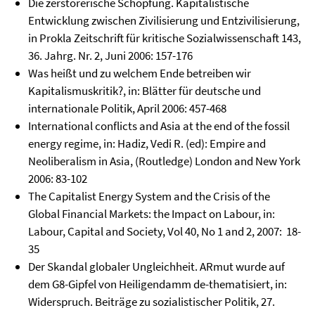
Die zerstörerische Schöpfung. Kapitalistische
Entwicklung zwischen Zivilisierung und Entzivilisierung,
in Prokla Zeitschrift für kritische Sozialwissenschaft 143,
36. Jahrg. Nr. 2, Juni 2006: 157-176
Was heißt und zu welchem Ende betreiben wir
Kapitalismuskritik?, in: Blätter für deutsche und
internationale Politik, April 2006: 457-468
International conflicts and Asia at the end of the fossil
energy regime, in: Hadiz, Vedi R. (ed): Empire and
Neoliberalism in Asia, (Routledge) London and New York
2006: 83-102
The Capitalist Energy System and the Crisis of the
Global Financial Markets: the Impact on Labour, in:
Labour, Capital and Society, Vol 40, No 1 and 2, 2007: 18-
35
Der Skandal globaler Ungleichheit. ARmut wurde auf
dem G8-Gipfel von Heiligendamm de-thematisiert, in:
Widerspruch. Beiträge zu sozialistischer Politik, 27.