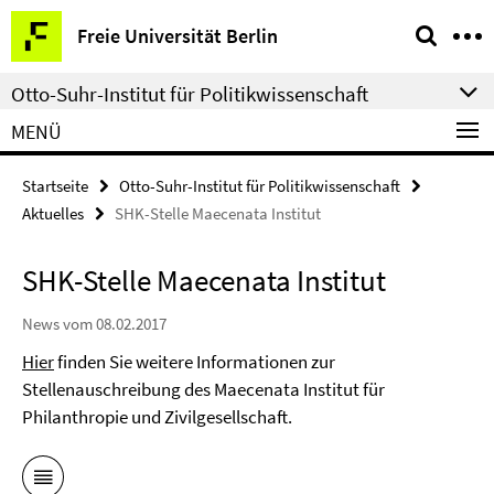
Springe
Service-
Freie Universität Berlin
direkt
Navigation
zu
Otto-Suhr-Institut für Politikwissenschaft
Inhalt
MENÜ
Startseite
Otto-Suhr-Institut für Politikwissenschaft
Aktuelles
SHK-Stelle Maecenata Institut
SHK-Stelle Maecenata Institut
News vom 08.02.2017
Hier
finden Sie weitere Informationen zur
Stellenauschreibung des Maecenata Institut für
Philanthropie und Zivilgesellschaft.