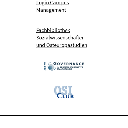
Login Campus
Management
Fachbibliothek
Sozialwissenschaften
und Osteuropastudien