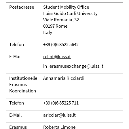
Postadresse
Student Mobility Office
Luiss Guido Carli University
Viale Romania, 32
00197 Rome
Italy
Telefon
+39 (0)6 8522 5642
E-Mail
relint@luiss.it
in_erasmusexchange@luiss.it
Institutionelle
Annamaria Ricciardi
Erasmus
Koordination
Telefon
+39 (0)6 85225 711
E-Mail
aricciar@luiss.it
Erasmus
Roberta Limone