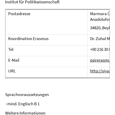
Institut für Politikwissenschaft
Postadresse
Marmara Üniver
Anadoluhisarı 
34820, Beykoz
Koordination Erasmus
Dr. Zuhal Mer
Tel
+90 216 30 899
E-Mail
psirerasmus
URL
http://siyasa
Sprachvoraussetzungen
- mind. Englisch B 1
Weitere Informationen