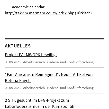
-
Academic calendar:
http://takvim.marmara.edu.tr/index.php
(Türkisch)
AKTUELLES
Projekt PALMWORK bewilligt
06.08.2026
Arbeitsbereich Friedens- und Konfliktforschung
"Pan-Africanism Reimagined": Neuer Artikel von
Bettina Engels
05.08.2026
Arbeitsbereich Friedens- und Konfliktforschung
2 SHK gesucht im DFG-Projekt zum
Laborföderalismus in der Klimapolitik