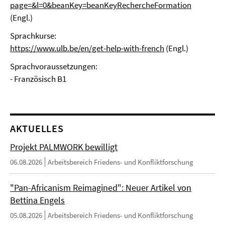
page=&l=0&beanKey=beanKeyRechercheFormation
(Engl.)
Sprachkurse:
https://www.ulb.be/en/get-help-with-french
(Engl.)
Sprachvoraussetzungen:
- Französisch B1
AKTUELLES
Projekt PALMWORK bewilligt
06.08.2026
Arbeitsbereich Friedens- und Konfliktforschung
"Pan-Africanism Reimagined": Neuer Artikel von
Bettina Engels
05.08.2026
Arbeitsbereich Friedens- und Konfliktforschung