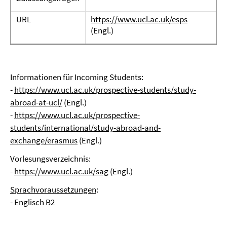
URL
https://www.ucl.ac.uk/esps
(Engl.)
Informationen für Incoming Students:
-
https://www.ucl.ac.uk/prospective-students/study-
abroad-at-ucl/
(Engl.)
-
https://www.ucl.ac.uk/prospective-
students/international/study-abroad-and-
exchange/erasmus
(Engl.)
Vorlesungsverzeichnis:
-
https://www.ucl.ac.uk/sag
(Engl.)
Sprachvoraussetzungen
:
- Englisch B2