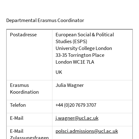
Departmental Erasmus Coordinator
Postadresse
European Social & Political
Studies (ESPS)
University College London
33-35 Torrington Place
London WC1E 7LA
UK
Erasmus
Julia Wagner
Koordination
Telefon
+44 (0)20 7679 3707
E-Mail
j.wagner@ucl.ac.uk
E-Mail
polsci.admissions@ucl.ac.uk
Zulassungsfragen