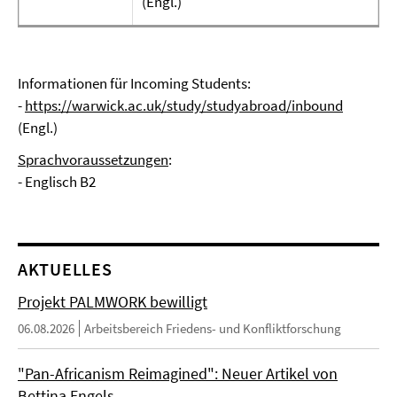
(Engl.)
Informationen für Incoming Students:
-
https://warwick.ac.uk/study/studyabroad/inbound
(Engl.)
Sprachvoraussetzungen
:
- Englisch B2
AKTUELLES
Projekt PALMWORK bewilligt
06.08.2026
Arbeitsbereich Friedens- und Konfliktforschung
"Pan-Africanism Reimagined": Neuer Artikel von
Bettina Engels