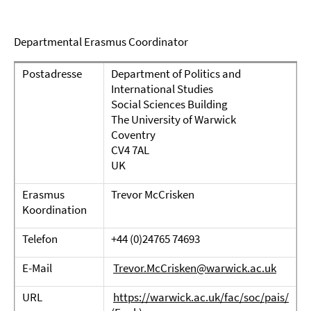
Departmental Erasmus Coordinator
Postadresse
Department of Politics and
International Studies
Social Sciences Building
The University of Warwick
Coventry
CV4 7AL
UK
Erasmus
Trevor McCrisken
Koordination
Telefon
+44 (0)24765 74693
E-Mail
Trevor.McCrisken@warwick.ac.uk
URL
https://warwick.ac.uk/fac/soc/pais/