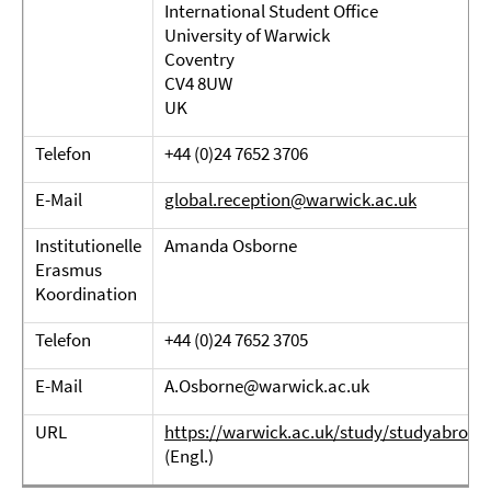
International Student Office
University of Warwick
Coventry
CV4 8UW
UK
Telefon
+44 (0)24 7652 3706
E-Mail
global.reception@warwick.ac.uk
Institutionelle
Amanda Osborne
Erasmus
Koordination
Telefon
+44 (0)24 7652 3705
E-Mail
A.Osborne@warwick.ac.uk
URL
https://warwick.ac.uk/study/studyabroad
(Engl.)