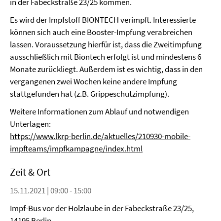
in der Fabeckstraße 23/25 kommen.
Es wird der Impfstoff BIONTECH verimpft. Interessierte
können sich auch eine Booster-Impfung verabreichen
lassen. Voraussetzung hierfür ist, dass die Zweitimpfung
ausschließlich mit Biontech erfolgt ist und mindestens 6
Monate zurückliegt. Außerdem ist es wichtig, dass in den
vergangenen zwei Wochen keine andere Impfung
stattgefunden hat (z.B. Grippeschutzimpfung).
Weitere Informationen zum Ablauf und notwendigen
Unterlagen:
https://www.lkrp-berlin.de/aktuelles/210930-mobile-
impfteams/impfkampagne/index.html
Zeit & Ort
15.11.2021 | 09:00 - 15:00
Impf-Bus vor der Holzlaube in der Fabeckstraße 23/25,
14195 Berlin