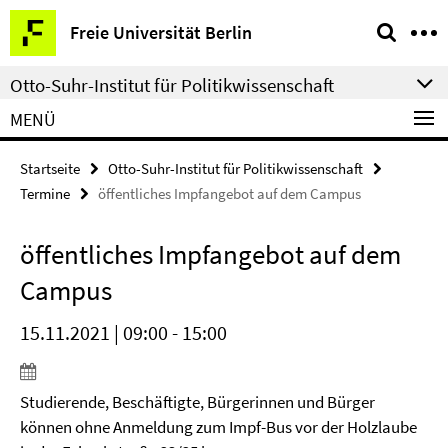
Springe
Service-
Freie Universität Berlin
direkt
Navigation
zu
Otto-Suhr-Institut für Politikwissenschaft
Inhalt
MENÜ
Startseite
Otto-Suhr-Institut für Politikwissenschaft
Termine
öffentliches Impfangebot auf dem Campus
öffentliches Impfangebot auf dem
Campus
15.11.2021 | 09:00 - 15:00
Studierende, Beschäftigte, Bürgerinnen und Bürger
können ohne Anmeldung zum Impf-Bus vor der Holzlaube