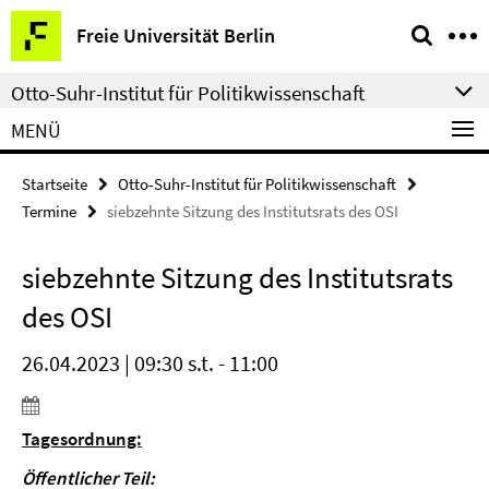
Springe
Service-
Freie Universität Berlin
direkt
Navigation
zu
Otto-Suhr-Institut für Politikwissenschaft
Inhalt
MENÜ
Startseite
Otto-Suhr-Institut für Politikwissenschaft
Termine
siebzehnte Sitzung des Institutsrats des OSI
siebzehnte Sitzung des Institutsrats
des OSI
26.04.2023 | 09:30 s.t. - 11:00
Tagesordnung:
Öffentlicher Teil: