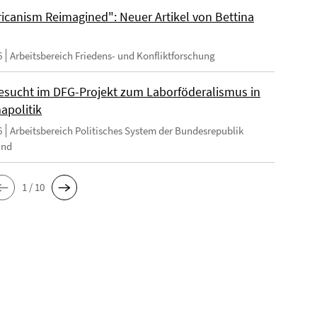
ricanism Reimagined": Neuer Artikel von Bettina
6
Arbeitsbereich Friedens- und Konfliktforschung
esucht im DFG-Projekt zum Laborföderalismus in
apolitik
6
Arbeitsbereich Politisches System der Bundesrepublik
and
1 / 10