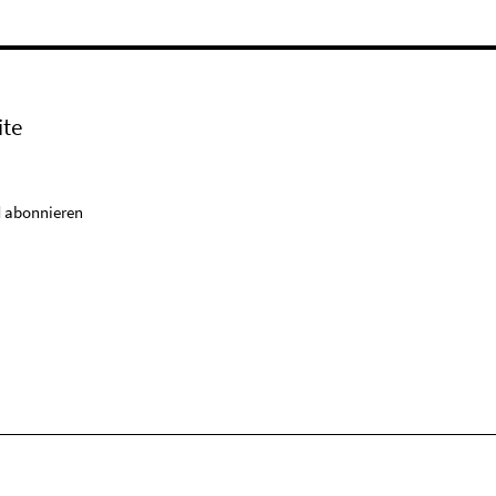
ite
 abonnieren