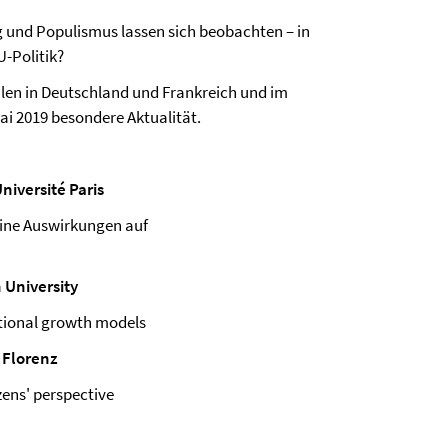
ng und Populismus lassen sich beobachten – in
U-Politik?
hlen in Deutschland und Frankreich und im
i 2019 besondere Aktualität.
iversité Paris
eine Auswirkungen auf
 University
tional growth models
 Florenz
ens' perspective