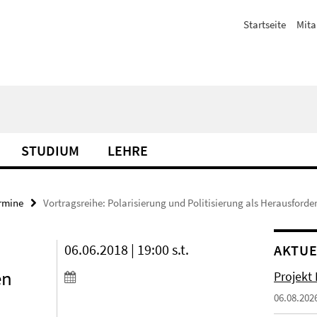
Startseite
Mita
STUDIUM
LEHRE
rmine
Vortragsreihe: Polarisierung und Politisierung als Herausford
06.06.2018 | 19:00 s.t.
AKTUE
en
Projekt
06.08.202