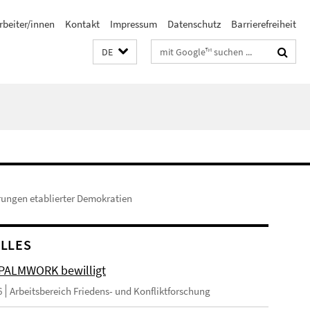
rbeiter/innen
Kontakt
Impressum
Datenschutz
Barrierefreiheit
Suchbegriffe
DE
erungen etablierter Demokratien
LLES
 PALMWORK bewilligt
6
Arbeitsbereich Friedens- und Konfliktforschung