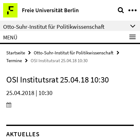
Springe
Service-
Freie Universität Berlin
direkt
Navigation
zu
Otto-Suhr-Institut für Politikwissenschaft
Inhalt
MENÜ
Startseite
Otto-Suhr-Institut für Politikwissenschaft
Termine
OSI Institutsrat 25.04.18 10:30
OSI Institutsrat 25.04.18 10:30
25.04.2018 | 10:30
AKTUELLES