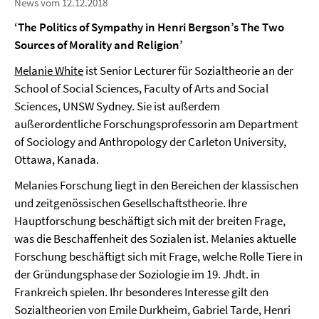
News vom 12.12.2018
‘The Politics of Sympathy in Henri Bergson’s The Two
Sources of Morality and Religion’
Melanie White
ist Senior Lecturer für Sozialtheorie an der
School of Social Sciences, Faculty of Arts and Social
Sciences, UNSW Sydney. Sie ist außerdem
außerordentliche Forschungsprofessorin am Department
of Sociology and Anthropology der Carleton University,
Ottawa, Kanada.
Melanies Forschung liegt in den Bereichen der klassischen
und zeitgenössischen Gesellschaftstheorie. Ihre
Hauptforschung beschäftigt sich mit der breiten Frage,
was die Beschaffenheit des Sozialen ist. Melanies aktuelle
Forschung beschäftigt sich mit Frage, welche Rolle Tiere in
der Gründungsphase der Soziologie im 19. Jhdt. in
Frankreich spielen. Ihr besonderes Interesse gilt den
Sozialtheorien von Emile Durkheim, Gabriel Tarde, Henri