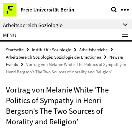
Springe
Service-
Freie Universität Berlin
direkt
Navigation
zu
Arbeitsbereich Soziologie
Inhalt
MENÜ
Startseite
Institut für Soziologie
Arbeitsbereiche
Arbeitsbereich Soziologie: Soziologie der Emotionen
News &
Events
Vortrag von Melanie White ‘The Politics of Sympathy in
Henri Bergson’s The Two Sources of Morality and Religion’
Vortrag von Melanie White ‘The
Politics of Sympathy in Henri
Bergson’s The Two Sources of
Morality and Religion’