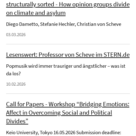
structurally sorted - How opinion groups divide
on climate and asylum
Diego Dametto, Stefanie Hechler, Christian von Scheve
03.03.2026
Lesenswert: Professor von Scheve im STERN.de
Popmusik wird immer trauriger und ängstlicher – was ist
da los?
10.02.2026
Call for Papers - Workshop “Bridging Emotions:
Affect in Overcoming Social and Political
Divides”
Keio University, Tokyo 16.05.2026 Submission deadline: