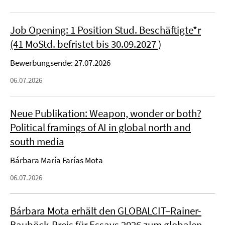
Job Opening: 1 Position Stud. Beschäftigte*r
(41 MoStd. befristet bis 30.09.2027 )
Bewerbungsende: 27.07.2026
06.07.2026
Neue Publikation: Weapon, wonder or both?
Political framings of AI in global north and
south media
Bárbara María Farías Mota
06.07.2026
Bárbara Mota erhält den GLOBALCIT–Rainer-
Bauböck-Preis für Essays 2026 zum globalen