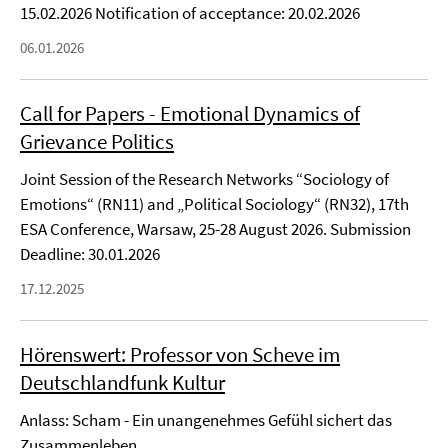
15.02.2026 Notification of acceptance: 20.02.2026
06.01.2026
Call for Papers - Emotional Dynamics of
Grievance Politics
Joint Session of the Research Networks “Sociology of
Emotions“ (RN11) and „Political Sociology“ (RN32), 17th
ESA Conference, Warsaw, 25-28 August 2026. Submission
Deadline: 30.01.2026
17.12.2025
Hörenswert: Professor von Scheve im
Deutschlandfunk Kultur
Anlass: Scham - Ein unangenehmes Gefühl sichert das
Zusammenleben