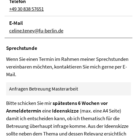
Telefon
+49 30 838 57651
E-Mail
celine.teney@fu-berlin.de
Sprechstunde
Wenn Sie einen Termin im Rahmen meiner Sprechstunden
vereinbaren möchten, kontaktieren Sie mich gerne per E-
Mail.
Anfragen Betreuung Masterarbeit
Bitte schicken Sie mir
spätestens 6 Wochen vor
Anmeldetermin
eine
Ideenskizze
(max. eine A4 Seite)
damit ich entscheiden kann, ob ich thematisch für die
Betreuung überhaupt infrage komme. Aus der Ideenskizze
sollte neben dem Thema und dessen Relevanz ersichtlich