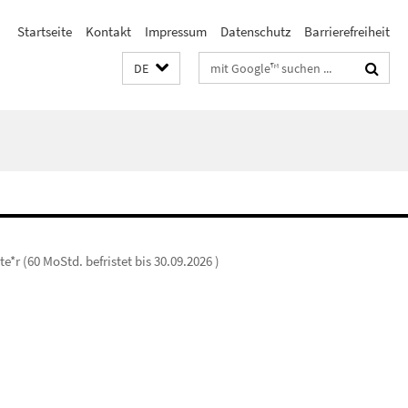
Startseite
Kontakt
Impressum
Datenschutz
Barrierefreiheit
Suchbegriffe
DE
*r (60 MoStd. befristet bis 30.09.2026 )