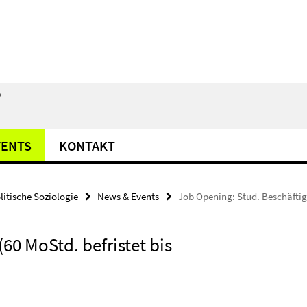
/
VENTS
KONTAKT
litische Soziologie
News & Events
Job Opening: Stud. Beschäftigte
60 MoStd. befristet bis