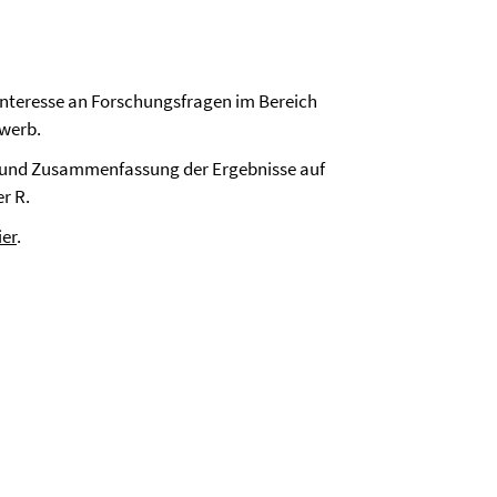
Interesse an Forschungsfragen im Bereich
werb.
 und Zusammenfassung der Ergebnisse auf
r R.
ier
.