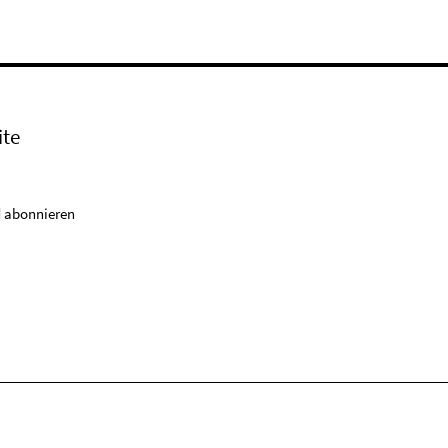
ite
 abonnieren