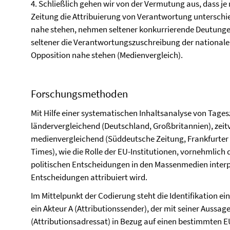
4. Schließlich gehen wir von der Vermutung aus, dass je
Zeitung die Attribuierung von Verantwortung unterschied
nahe stehen, nehmen seltener konkurrierende Deutunge
seltener die Verantwortungszuschreibung der nationalen
Opposition nahe stehen (Medienvergleich).
Forschungsmethoden
Mit Hilfe einer systematischen Inhaltsanalyse von Tage
ländervergleichend (Deutschland, Großbritannien), zeit
medienvergleichend (Süddeutsche Zeitung, Frankfurter 
Times), wie die Rolle der EU-Institutionen, vornehmlic
politischen Entscheidungen in den Massenmedien interp
Entscheidungen attribuiert wird.
Im Mittelpunkt der Codierung steht die Identifikation e
ein Akteur A (Attributionssender), der mit seiner Aussag
(Attributionsadressat) in Bezug auf einen bestimmten 