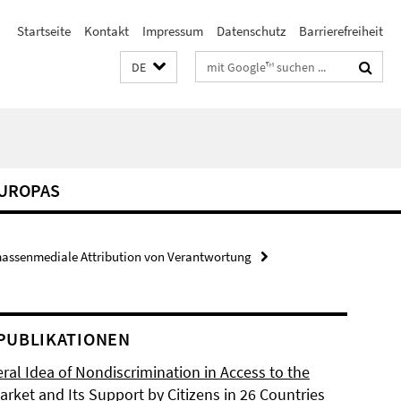
Startseite
Kontakt
Impressum
Datenschutz
Barrierefreiheit
Suchbegriffe
DE
EUROPAS
massenmediale Attribution von Verantwortung
PUBLIKATIONEN
ral Idea of Nondiscrimination in Access to the
rket and Its Support by Citizens in 26 Countries