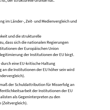
ist, der strukturelle Gründe hat.
ng im Länder-, Zeit- und Medienvergleich und
hkeit und die strukturelle
zu, dass sich die nationalen Regierungen
stitutionen der Europäischen Union
egitimierung der Institutionen der EU birgt.
e durch eine EU-kritische Haltung
g an die Institutionen der EU höher sein wird
ändervergleich).
smaß der Schuldattribution für Misserfolg an
entlichkeitsarbeit der Institutionen der EU
nalisten als Gegeninterpreten zu den
(Zeitvergleich).