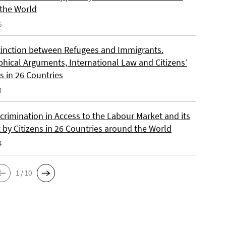
the World
6
tinction between Refugees and Immigrants.
phical Arguments, International Law and Citizens’
s in 26 Countries
4
crimination in Access to the Labour Market and its
 by Citizens in 26 Countries around the World
4
1 / 10