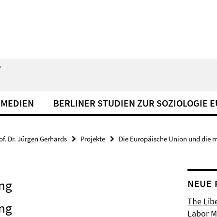
/
 MEDIEN
BERLINER STUDIEN ZUR SOZIOLOGIE 
of. Dr. Jürgen Gerhards
Projekte
Die Europäische Union und die 
ung
NEUE 
The Libe
ung
Labor Ma