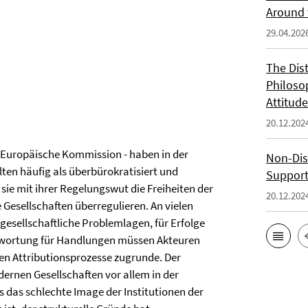
Around 
29.04.202
The Dis
Philoso
Attitude
20.12.202
e Europäische Kommission - haben in der
Non-Dis
ten häufig als überbürokratisiert und
Support
sie mit ihrer Regelungswut die Freiheiten der
20.12.202
Gesellschaften überregulieren. An vielen
 gesellschaftliche Problemlagen, für Erfolge
ntwortung für Handlungen müssen Akteuren
en Attributionsprozesse zugrunde. Der
ernen Gesellschaften vor allem in der
 das schlechte Image der Institutionen der