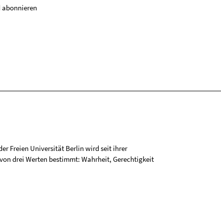
 abonnieren
r Freien Universität Berlin wird seit ihrer
on drei Werten bestimmt: Wahrheit, Gerechtigkeit