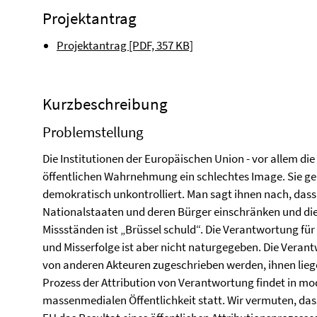
Projektantrag
Projektantrag [PDF, 357 KB]
Kurzbeschreibung
Problemstellung
Die Institutionen der Europäischen Union - vor allem di
öffentlichen Wahrnehmung ein schlechtes Image. Sie gel
demokratisch unkontrolliert. Man sagt ihnen nach, dass 
Nationalstaaten und deren Bürger einschränken und die 
Missständen ist „Brüssel schuld“. Die Verantwortung für
und Misserfolge ist aber nicht naturgegeben. Die Vera
von anderen Akteuren zugeschrieben werden, ihnen lieg
Prozess der Attribution von Verantwortung findet in mod
massenmedialen Öffentlichkeit statt. Wir vermuten, dass