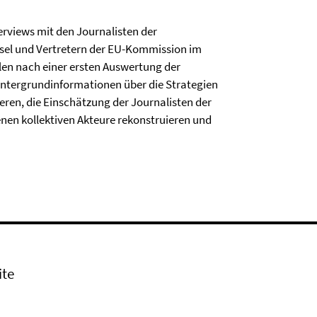
terviews mit den Journalisten der
sel und Vertretern der EU-Kommission im
llen nach einer ersten Auswertung der
Hintergrundinformationen über die Strategien
eren, die Einschätzung der Journalisten der
denen kollektiven Akteure rekonstruieren und
ite