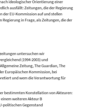
 nach ideologischer Orientierung einer
lich ausfällt: Zeitungen, die der Regierung
n der EU-Kommission auf und stellen
 Regierung in Frage, als Zeitungen, die der
szeitungen untersuchen wir
vergleichend (1994-2003) und
Allgemeine Zeitung, The Guardian, The
h der Europäischen Kommission, bei
retiert und wem die Verantwortung für
iner bestimmten Konstellation von Akteuren:
e einem weiteren Akteur B
EU-politischen Gegenstand