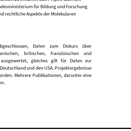
ndesministerium für Bildung und Forschung
d rechtliche Aspekte der Molekularen
abgeschlossen, Daten zum Diskurs über
ischen, britischen, französischen und
ausgewertet, gleiches gilt für Daten zur
Deutschland und den USA. Projektergebnisse
orden. Mehrere Publikationen, darunter eine
en.