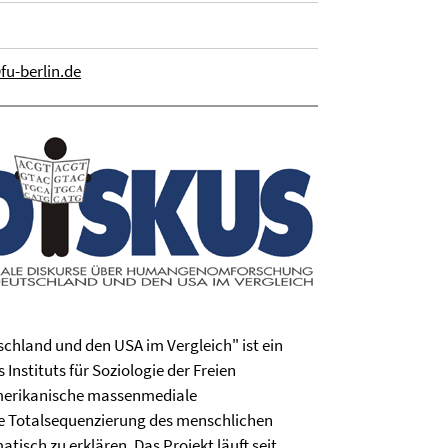
u-berlin.de
hland und den USA im Vergleich" ist ein
Instituts für Soziologie der Freien
S-amerikanische massenmediale
e Totalsequenzierung des menschlichen
isch zu erklären. Das Projekt läuft seit