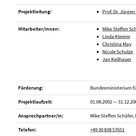
Projektleitung:
Prof. Dr. Jürge
Mitarbeiter/innen:
Mike Steffen Sch
Linda Klemm
Christina May
Nicole Schulze
Jan Keilhauer
Förderung:
Bundesministerium fü
Projektlaufzeit:
01.08.2002 — 31.12.20
Ansprechpartner/in:
Mike Steffen Schäfer, 
Telefon:
+49 30 838 57651