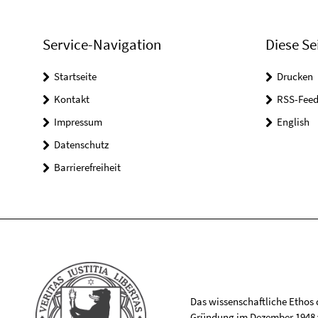
Service-Navigation
Diese Se
Startseite
Drucken
Kontakt
RSS-Feed
Impressum
English
Datenschutz
Barrierefreiheit
Das wissenschaftliche Ethos de
Gründung im Dezember 1948 v