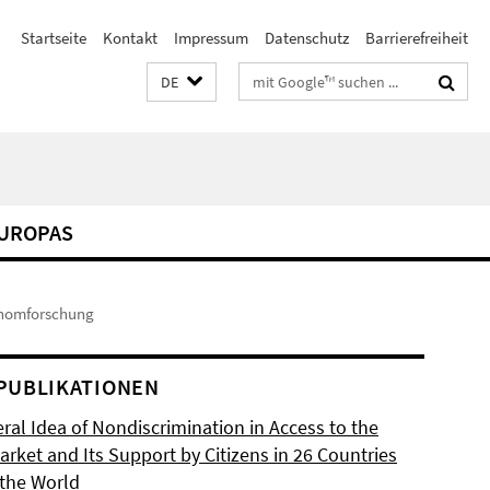
Startseite
Kontakt
Impressum
Datenschutz
Barrierefreiheit
Suchbegriffe
DE
EUROPAS
enomforschung
PUBLIKATIONEN
ral Idea of Nondiscrimination in Access to the
rket and Its Support by Citizens in 26 Countries
the World