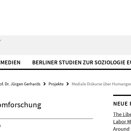
/
 MEDIEN
BERLINER STUDIEN ZUR SOZIOLOGIE 
of. Dr. Jürgen Gerhards
Projekte
Mediale Diskurse über Humang
omforschung
NEUE 
The Libe
Labor Ma
e
Around 