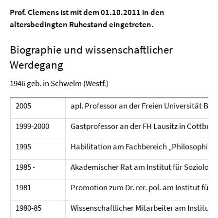
Prof. Clemens ist mit dem 01.10.2011 in den
altersbedingten Ruhestand eingetreten.
Biographie und wissenschaftlicher
Werdegang
1946 geb. in Schwelm (Westf.)
2005
apl. Professor an der Freien Universität Berl
1999-2000
Gastprofessor an der FH Lausitz in Cottbus
1995
Habilitation am Fachbereich „Philosophie u
1985 -
Akademischer Rat am Institut für Soziologie
1981
Promotion zum Dr. rer. pol. am Institut für 
1980-85
Wissenschaftlicher Mitarbeiter am Institut f