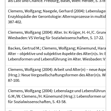
als Last und Chance. Freiburg, Basel, Wien: Herder, S. 378-40
Clemens, Wolfgang; Naegele, Gerhard (2004): Lebenslagen im A
Enzyklopädie der Gerontologie: Alternsprozesse in multidiszi
387-402.
Clemens, Wolfgang (2004): Alter. In: Krüger, H.-H./C. Gruner
Wiesbaden: VS Verlag für Sozialwissenschaften, S. 17-22.
Backes, Gertrud M.; Clemens, Wolfgang; Künemund, Harald
Alter – objektive und subjektive Aspekte des Alter(n)s. In: 
Lebensformen und Lebensführung im Alter. Wiesbaden: VS Ver
Clemens, Wolfgang (2004): Arbeit und Alter(n) – neue Aspekte
(Hrsg.): Neue Vergesellschaftungsformen des Alter(n)s. Wies
87-100.
Clemens, Wolfgang (2004): Lebenslage und Lebensführung im A
G.M./W. Clemens./H. Künemund (Hrsg.): Lebensformen und L
für Sozialwissenschaften, S. 43-58.