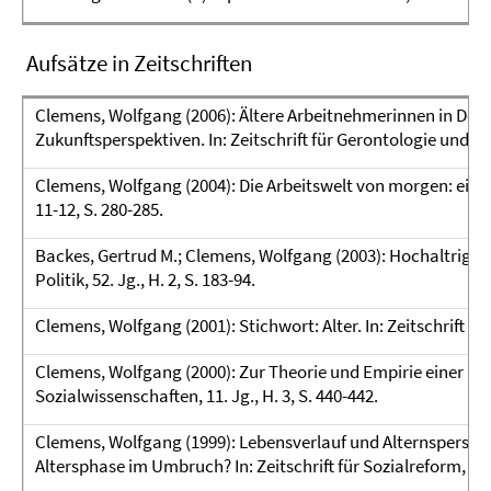
Aufsätze in Zeitschriften
Clemens, Wolfgang (2006): Ältere Arbeitnehmerinnen in Deu
Zukunftsperspektiven. In: Zeitschrift für Gerontologie und Geria
Clemens, Wolfgang (2004): Die Arbeitswelt von morgen: eine „A
11-12, S. 280-285.
Backes, Gertrud M.; Clemens, Wolfgang (2003): Hochaltrigkeit
Politik, 52. Jg., H. 2, S. 183-94.
Clemens, Wolfgang (2001): Stichwort: Alter. In: Zeitschrift für
Clemens, Wolfgang (2000): Zur Theorie und Empirie einer Sozi
Sozialwissenschaften, 11. Jg., H. 3, S. 440-442.
Clemens, Wolfgang (1999): Lebensverlauf und Alternsperspek
Altersphase im Umbruch? In: Zeitschrift für Sozialreform, 45. J