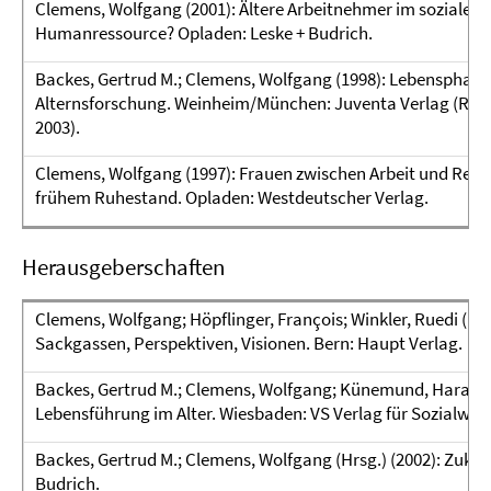
Clemens, Wolfgang (2001): Ältere Arbeitnehmer im sozialen
Humanressource? Opladen: Leske + Budrich.
Backes, Gertrud M.; Clemens, Wolfgang (1998): Lebensphase A
Alternsforschung. Weinheim/München: Juventa Verlag (Reihe:
2003).
Clemens, Wolfgang (1997): Frauen zwischen Arbeit und Rente
frühem Ruhestand. Opladen: Westdeutscher Verlag.
Herausgeberschaften
Clemens, Wolfgang; Höpflinger, François; Winkler, Ruedi (Hrs
Sackgassen, Perspektiven, Visionen. Bern: Haupt Verlag.
Backes, Gertrud M.; Clemens, Wolfgang; Künemund, Harald (
Lebensführung im Alter. Wiesbaden: VS Verlag für Sozialwis
Backes, Gertrud M.; Clemens, Wolfgang (Hrsg.) (2002): Zukunf
Budrich.