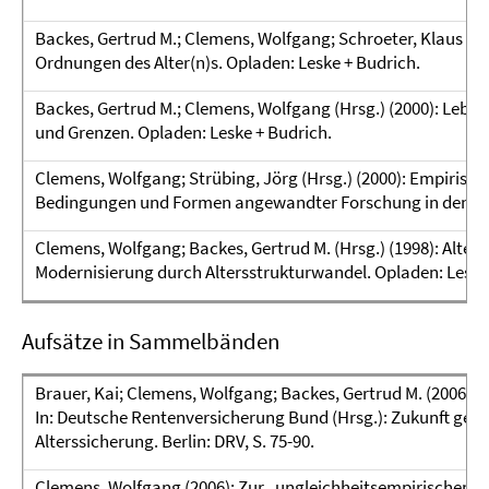
Backes, Gertrud M.; Clemens, Wolfgang; Schroeter, Klaus R. (
Ordnungen des Alter(n)s. Opladen: Leske + Budrich.
Backes, Gertrud M.; Clemens, Wolfgang (Hrsg.) (2000): Leben
und Grenzen. Opladen: Leske + Budrich.
Clemens, Wolfgang; Strübing, Jörg (Hrsg.) (2000): Empirisch
Bedingungen und Formen angewandter Forschung in den Soz
Clemens, Wolfgang; Backes, Gertrud M. (Hrsg.) (1998): Altern
Modernisierung durch Altersstrukturwandel. Opladen: Leske
Aufsätze in Sammelbänden
Brauer, Kai; Clemens, Wolfgang; Backes, Gertrud M. (2006): D
In: Deutsche Rentenversicherung Bund (Hrsg.): Zukunft ges
Alterssicherung. Berlin: DRV, S. 75-90.
Clemens, Wolfgang (2006): Zur „ungleichheitsempirischen S