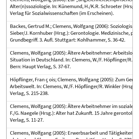
Alter(n)ssoziologie. In: Künemund, H./K.R. Schroeter (Hrsg.)
Verlag für Sozialwissenschaften (im Erscheinen).
Backes, Gertrud M.; Clemens, Wolfgang (2006): Soziologische 
Sieber/J. Kornhuber (Hrsg.): Gerontologie. Medizinische, ps
Grundbegriff. 3. Aufl. Stuttgart: Kohlhammer, S. 36-42.
Clemens, Wolfgang (2005): Ältere Arbeitnehmer: Arbeitslosig
Situation in Deutschland. In: Clemens, W./F. Höpflinger/R. W
Bern: Haupt Verlag, S. 37-67.
Höpflinger, Fran ç ois; Clemens, Wolfgang (2005): Zum Gene
Arbeitswelt. In: Clemens, W./F. Höpflinger/R. Winkler (Hrsg.
Verlag, S. 215-238.
Clemens, Wolfgang (2005): Ältere Arbeitnehmer im sozialen
F./G. Naegele (Hrsg.): Alter hat Zukunft. 15 Jahre gerontolo
Verlag, S. 11-27.
Clemens, Wolfgang (2005): Erwerbsarbeit und Tätigkeiten im Al