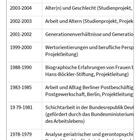
2003-2004
Alter(n) und Geschlecht (Studienprojekt, Pr
2002-2003
Arbeit und Altern (Studienprojekt, Projektle
2001-2002
Generationenverhältnisse und Generationen
1999-2000
Wertorientierungen und berufliche Perspekt
Projektleitung)
1988-1990
Biographische Erfahrungen von Frauen bei 
Hans-Böckler-Stiftung, Projektleitung)
1983-1985
Arbeit und Alltag Berliner Postbeschäftigte
Postgewerkschaft, Berlin, Projektleitung)
19 79-1981
Schichtarbeit in der Bundesrepublik Deutsch
(gefördert durch das Bundesministerium f
des Arbeitslebens)
1978-1979
Analyse geriatrischer und gerontopsychiatr