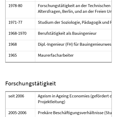
1978-80
Forschungstätigkeit an der Technischen Uni
Altersfragen, Berlin, und an der Freien Unive
1971-77
Studium der Soziologie, Pädagogik und Psyc
1968-1970
Berufstätigkeit als Bauingenieur
1968
Dipl.-Ingenieur (FH) für Bauingenieurwesen
1965
Maurerfacharbeiter
Forschungstätigkeit
seit 2006
Ageism in Ageing Economies (gefördert dur
Projektleitung)
2005-2006
Prekäre Beschäftigungsverhältnisse (Studie