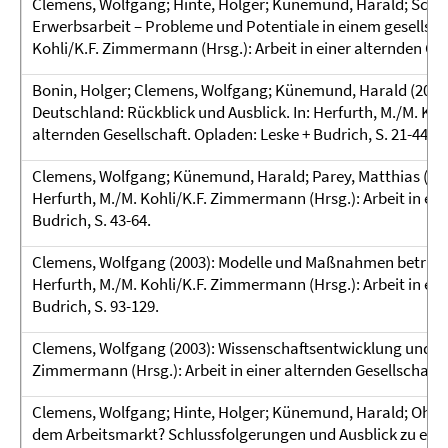
Clemens, Wolfgang; Hinte, Holger; Künemund, Harald; Schönf
Erwerbsarbeit – Probleme und Potentiale in einem gesellscha
Kohli/K.F. Zimmermann (Hrsg.): Arbeit in einer alternden Gese
Bonin, Holger; Clemens, Wolfgang; Künemund, Harald (2003
Deutschland: Rückblick und Ausblick. In: Herfurth, M./M. Koh
alternden Gesellschaft. Opladen: Leske + Budrich, S. 21-44.
Clemens, Wolfgang; Künemund, Harald; Parey, Matthias (200
Herfurth, M./M. Kohli/K.F. Zimmermann (Hrsg.): Arbeit in ein
Budrich, S. 43-64.
Clemens, Wolfgang (2003): Modelle und Maßnahmen betriebli
Herfurth, M./M. Kohli/K.F. Zimmermann (Hrsg.): Arbeit in ein
Budrich, S. 93-129.
Clemens, Wolfgang (2003): Wissenschaftsentwicklung und For
Zimmermann (Hrsg.): Arbeit in einer alternden Gesellschaft. 
Clemens, Wolfgang; Hinte, Holger; Künemund, Harald; Ohly, H
dem Arbeitsmarkt? Schlussfolgerungen und Ausblick zu einer