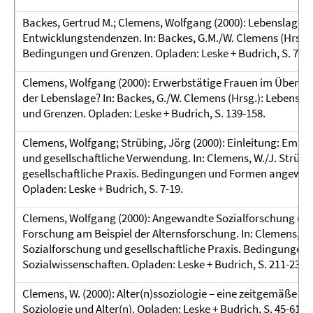
Backes, Gertrud M.; Clemens, Wolfgang (2000): Lebenslagen
Entwicklungstendenzen. In: Backes, G.M./W. Clemens (Hrsg.):
Bedingungen und Grenzen. Opladen: Leske + Budrich, S. 7-27
Clemens, Wolfgang (2000): Erwerbstätige Frauen im Überga
der Lebenslage? In: Backes, G./W. Clemens (Hrsg.): Lebensla
und Grenzen. Opladen: Leske + Budrich, S. 139-158.
Clemens, Wolfgang; Strübing, Jörg (2000): Einleitung: Empi
und gesellschaftliche Verwendung. In: Clemens, W./J. Strübi
gesellschaftliche Praxis. Bedingungen und Formen angewan
Opladen: Leske + Budrich, S. 7-19.
Clemens, Wolfgang (2000): Angewandte Sozialforschung und
Forschung am Beispiel der Alternsforschung. In: Clemens, W.
Sozialforschung und gesellschaftliche Praxis. Bedingunge
Sozialwissenschaften. Opladen: Leske + Budrich, S. 211-232.
Clemens, W. (2000): Alter(n)ssoziologie – eine zeitgemäße Bin
Soziologie und Alter(n). Opladen: Leske + Budrich, S. 45-61.