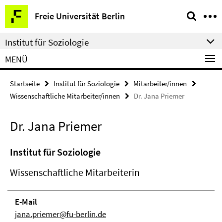
Springe
Service-
Freie Universität Berlin
direkt
Navigation
zu
Institut für Soziologie
Inhalt
MENÜ
Startseite
Institut für Soziologie
Mitarbeiter/innen
Wissenschaftliche Mitarbeiter/innen
Dr. Jana Priemer
Dr. Jana Priemer
Institut für Soziologie
Wissenschaftliche Mitarbeiterin
E-Mail
jana.priemer@fu-berlin.de