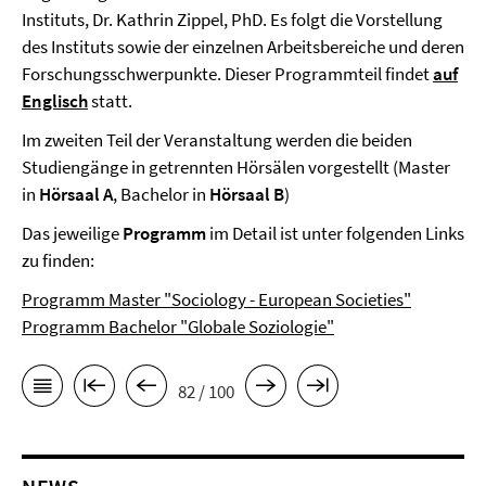
Instituts, Dr. Kathrin Zippel, PhD. Es folgt die Vorstellung
des Instituts sowie der einzelnen Arbeitsbereiche und deren
Forschungsschwerpunkte. Dieser Programmteil findet
auf
Englisch
statt.
Im zweiten Teil der Veranstaltung werden die beiden
Studiengänge in getrennten Hörsälen vorgestellt (Master
in
Hörsaal A
, Bachelor in
Hörsaal B
)
Das jeweilige
Programm
im Detail ist unter folgenden Links
zu finden:
Programm Master "Sociology - European Societies"
Programm Bachelor "Globale Soziologie"
82 / 100