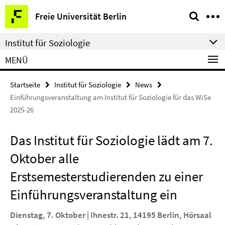
Springe
Service-
Freie Universität Berlin
direkt
Navigation
zu
Institut für Soziologie
Inhalt
MENÜ
Startseite
Institut für Soziologie
News
Einführungsveranstaltung am Institut für Soziologie für das WiSe
2025-26
Das Institut für Soziologie lädt am 7.
Oktober alle
Erstsemesterstudierenden zu einer
Einführungsveranstaltung ein
Dienstag, 7. Oktober | Ihnestr. 21, 14195 Berlin, Hörsaal