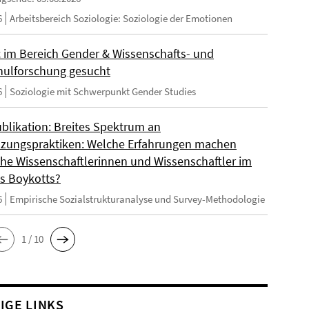
6
Arbeitsbereich Soziologie: Soziologie der Emotionen
 im Bereich Gender & Wissenschafts- und
ulforschung gesucht
6
Soziologie mit Schwerpunkt Gender Studies
blikation: Breites Spektrum an
zungspraktiken: Welche Erfahrungen machen
sche Wissenschaftlerinnen und Wissenschaftler im
s Boykotts?
6
Empirische Sozialstrukturanalyse und Survey-Methodologie
1 / 10
IGE LINKS