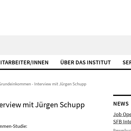
ITARBEITER/INNEN
ÜBER DAS INSTITUT
SE
Grundeinkommen - Interview mit Jürgen Schupp
erview mit Jürgen Schupp
NEWS
Job Ope
SFB Int
ommen-Studie:
Bewerbun