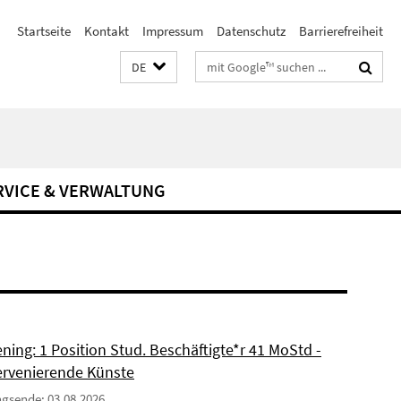
Startseite
Kontakt
Impressum
Datenschutz
Barrierefreiheit
Suchbegriffe
DE
RVICE & VERWALTUNG
ning: 1 Position Stud. Beschäftigte*r 41 MoStd -
ervenierende Künste
gsende: 03.08.2026