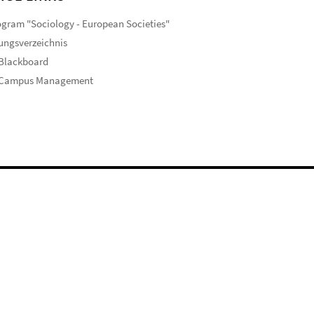
gram "Sociology - European Societies"
ungsverzeichnis
 Blackboard
 Campus Management