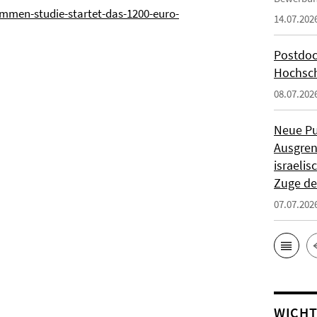
ommen-studie-startet-das-1200-euro-
14.07.202
Postdoc
Hochsch
08.07.202
Neue Pu
Ausgren
israeli
Zuge de
07.07.202
WICHT