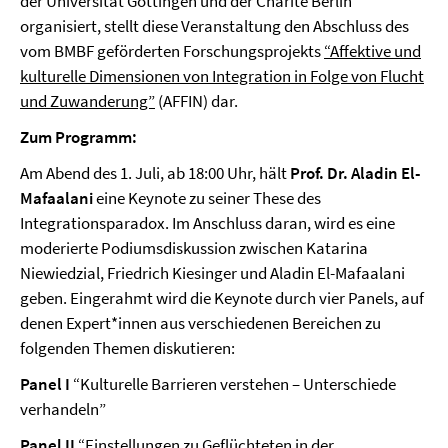
der Universität Göttingen und der Charité Berlin
organisiert, stellt diese Veranstaltung den Abschluss des
vom BMBF geförderten Forschungsprojekts
“Affektive und
kulturelle Dimensionen von Integration in Folge von Flucht
und Zuwanderung”
(AFFIN) dar.
Zum Programm:
Am Abend des 1. Juli, ab 18:00 Uhr, hält
Prof. Dr. Aladin El-
Mafaalani
eine Keynote zu seiner These des
Integrationsparadox. Im Anschluss daran, wird es eine
moderierte Podiumsdiskussion zwischen Katarina
Niewiedzial, Friedrich Kiesinger und Aladin El-Mafaalani
geben. Eingerahmt wird die Keynote durch vier Panels, auf
denen Expert*innen aus verschiedenen Bereichen zu
folgenden Themen diskutieren:
Panel I
“Kulturelle Barrieren verstehen – Unterschiede
verhandeln”
Panel II
“Einstellungen zu Geflüchteten in der