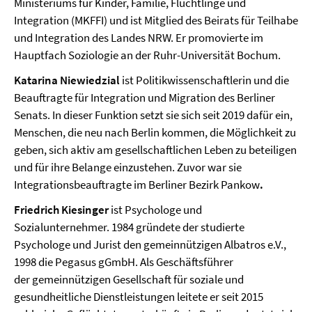
Ministeriums für Kinder, Familie, Flüchtlinge und
Integration (MKFFI) und ist Mitglied des Beirats für Teilhabe
und Integration des Landes NRW. Er promovierte im
Hauptfach Soziologie an der Ruhr-Universität Bochum.
Katarina Niewiedzial
ist Politikwissenschaftlerin und die
Beauftragte für Integration und Migration des Berliner
Senats. In dieser Funktion setzt sie sich seit 2019 dafür ein,
Menschen, die neu nach Berlin kommen, die Möglichkeit zu
geben, sich aktiv am gesellschaftlichen Leben zu beteiligen
und für ihre Belange einzustehen. Zuvor war sie
Integrationsbeauftragte im Berliner Bezirk Pankow
.
Friedrich Kiesinger
ist Psychologe und
Sozialunternehmer. 1984 gründete der studierte
Psychologe und Jurist den gemeinnützigen Albatros e.V.,
1998 die Pegasus gGmbH. Als Geschäftsführer
der gemeinnützigen Gesellschaft für soziale und
gesundheitliche Dienstleistungen leitete er seit 2015