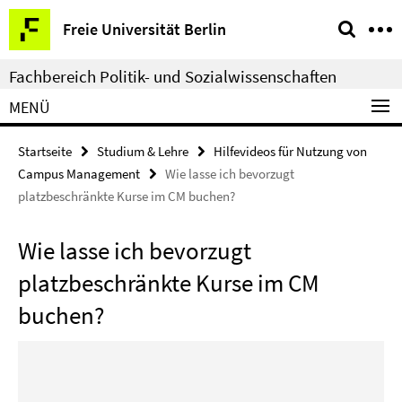
Springe
Service-
Freie Universität Berlin
direkt
Navigation
zu
Fachbereich Politik- und Sozialwissenschaften
Inhalt
MENÜ
Startseite
Studium & Lehre
Hilfevideos für Nutzung von
Campus Management
Wie lasse ich bevorzugt
platzbeschränkte Kurse im CM buchen?
Wie lasse ich bevorzugt
platzbeschränkte Kurse im CM
buchen?